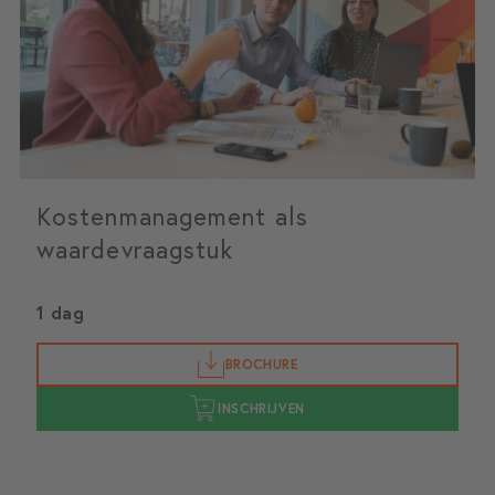
Kostenmanagement als
waardevraagstuk
1 dag
BROCHURE
INSCHRIJVEN