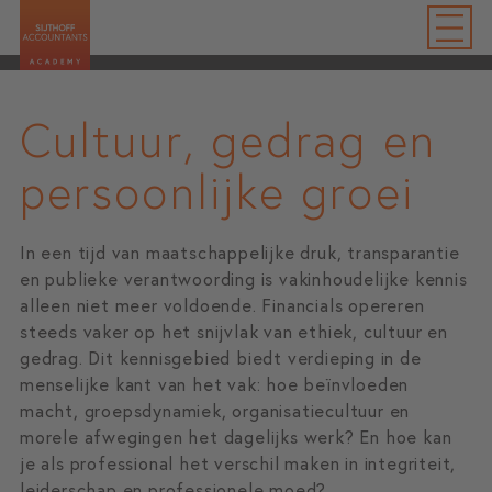
Cultuur, gedrag en
persoonlijke groei
In een tijd van maatschappelijke druk, transparantie
en publieke verantwoording is vakinhoudelijke kennis
alleen niet meer voldoende. Financials opereren
steeds vaker op het snijvlak van ethiek, cultuur en
gedrag. Dit kennisgebied biedt verdieping in de
menselijke kant van het vak: hoe beïnvloeden
macht, groepsdynamiek, organisatiecultuur en
morele afwegingen het dagelijks werk? En hoe kan
je als professional het verschil maken in integriteit,
leiderschap en professionele moed?