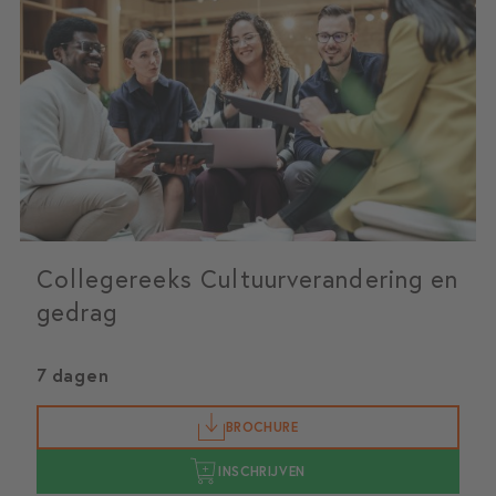
Collegereeks Cultuurverandering en
gedrag
7 dagen
BROCHURE
INSCHRIJVEN