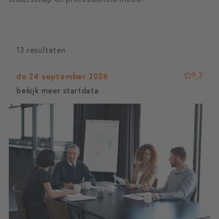
13 resultaten
9,2
do 24 september 2026
bekijk meer startdata