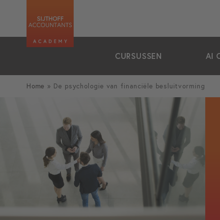
zoeken
CURSUSSEN
AI 
Home
»
De psychologie van financiële besluitvorming