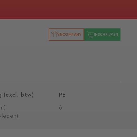
INCOMPANY
INSCHRIJVEN
 (excl. btw)
PE
en)
6
-leden)