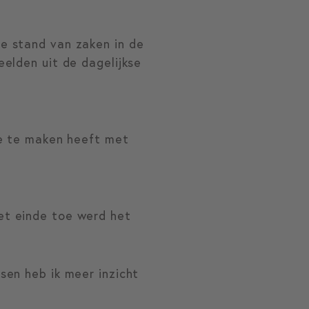
e stand van zaken in de
elden uit de dagelijkse
ie te maken heeft met
et einde toe werd het
sen heb ik meer inzicht