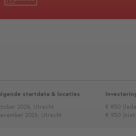
olgende startdata & locaties
Investering
tober 2026, Utrecht
€ 850 (led
december 2026, Utrecht
€ 950 (niet