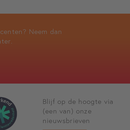
docenten? Neem dan
ter.
Blijf op de hoogte via
(een van) onze
nieuwsbrieven