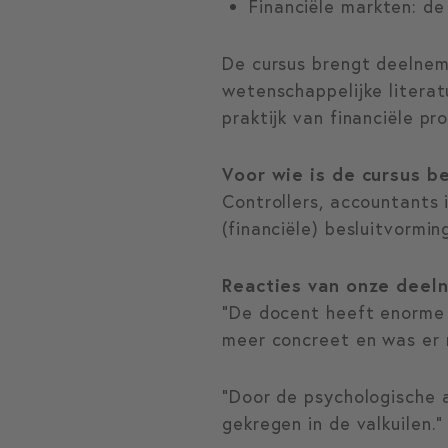
Financiële markten: de
De cursus brengt deelnem
wetenschappelijke literat
praktijk van financiële pr
Voor wie is de cursus 
Controllers, accountants
(financiële) besluitvormin
Reacties van onze deel
“De docent heeft enorme 
meer concreet en was er 
“Door de psychologische a
gekregen in de valkuilen.”