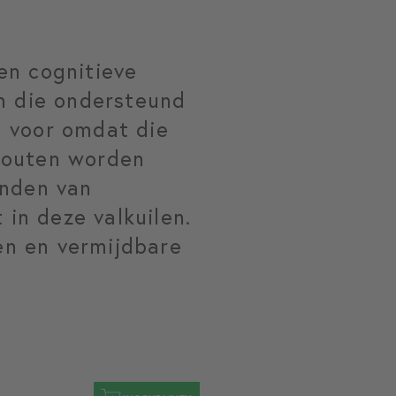
en cognitieve
en die ondersteund
ig voor omdat die
fouten worden
onden van
 in deze valkuilen.
len en vermijdbare