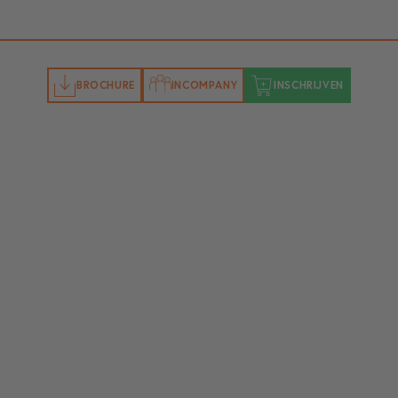
BROCHURE
INCOMPANY
INSCHRIJVEN