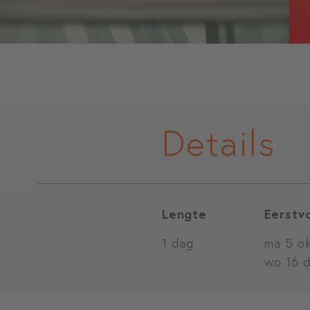
Details
Lengte
Eerstv
1 dag
ma 5 ok
wo 16 