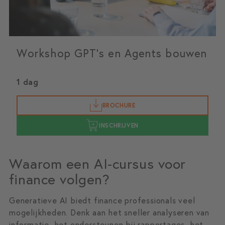
Workshop GPT's en Agents bouwen
1 dag
BROCHURE
INSCHRIJVEN
Waarom een AI-cursus voor
finance volgen?
Generatieve AI biedt finance professionals veel
mogelijkheden. Denk aan het sneller analyseren van
informatie, het ondersteunen bij rapportages, het