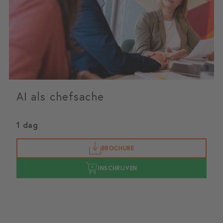
AI als chefsache
1 dag
BROCHURE
INSCHRIJVEN