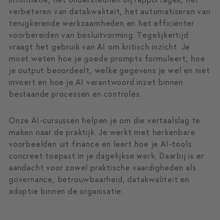
verbeteren van datakwaliteit, het automatiseren van
terugkerende werkzaamheden en het efficiënter
voorbereiden van besluitvorming. Tegelijkertijd
vraagt het gebruik van AI om kritisch inzicht. Je
moet weten hoe je goede prompts formuleert, hoe
je output beoordeelt, welke gegevens je wel en niet
invoert en hoe je AI verantwoord inzet binnen
bestaande processen en controles.
Onze AI-cursussen helpen je om die vertaalslag te
maken naar de praktijk. Je werkt met herkenbare
voorbeelden uit finance en leert hoe je AI-tools
concreet toepast in je dagelijkse werk. Daarbij is er
aandacht voor zowel praktische vaardigheden als
governance, betrouwbaarheid, datakwaliteit en
adoptie binnen de organisatie.