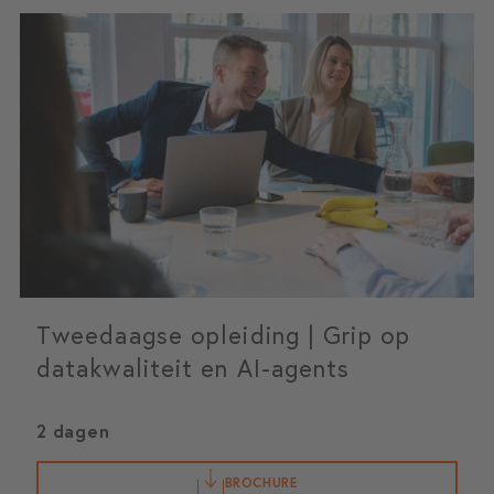
Tweedaagse opleiding | Grip op
datakwaliteit en AI-agents
2 dagen
BROCHURE