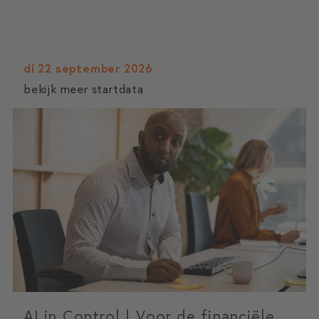
di 22 september 2026
bekijk meer startdata
AI in Control | Voor de financiële