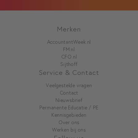
Merken
AccountantWeek.nl
FM.nl
CFO.nl
Sijthoff
Service & Contact
Veelgestelde vragen
Contact
Nieuwsbrief
Permanente Educatie / PE
Kennisgebieden
Over ons
Werken bij ons
Follow us