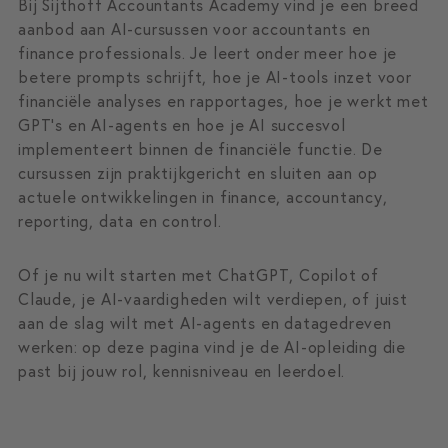
Bij Sijthoff Accountants Academy vind je een breed
aanbod aan AI-cursussen voor accountants en
finance professionals. Je leert onder meer hoe je
betere prompts schrijft, hoe je AI-tools inzet voor
financiële analyses en rapportages, hoe je werkt met
GPT’s en AI-agents en hoe je AI succesvol
implementeert binnen de financiële functie. De
cursussen zijn praktijkgericht en sluiten aan op
actuele ontwikkelingen in finance, accountancy,
reporting, data en control.
Of je nu wilt starten met ChatGPT, Copilot of
Claude, je AI-vaardigheden wilt verdiepen, of juist
aan de slag wilt met AI-agents en datagedreven
werken: op deze pagina vind je de AI-opleiding die
past bij jouw rol, kennisniveau en leerdoel.