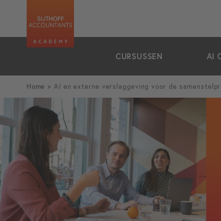
zoeken
CURSUSSEN
AI 
Home
»
AI en externe verslaggeving voor de samenstelpr