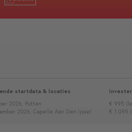
ende startdata & locaties
Invester
ber 2026, Putten
€ 995 (l
ember 2026, Capelle Aan Den Ijssel
€ 1.095 