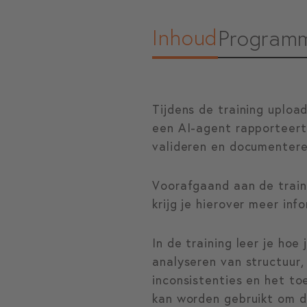
Inhoud
Program
Tijdens de training uploa
een AI-agent rapporteert
valideren en documentere
Voorafgaand aan de train
krijg je hierover meer inf
In de training leer je hoe
analyseren van structuur,
inconsistenties en het to
kan worden gebruikt om d