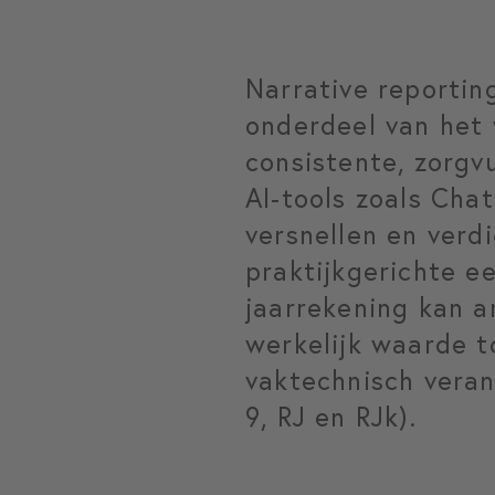
Narrative reportin
onderdeel van het
consistente, zorgv
AI-tools zoals Ch
versnellen en verd
praktijkgerichte e
jaarrekening kan a
werkelijk waarde t
vaktechnisch vera
9, RJ en RJk).