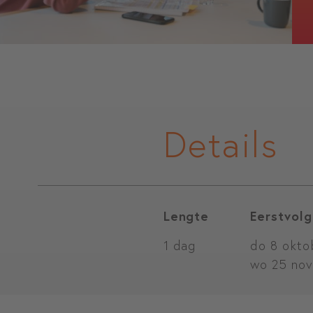
Details
Lengte
Eerstvolg
1 dag
do 8 okto
wo 25 nov