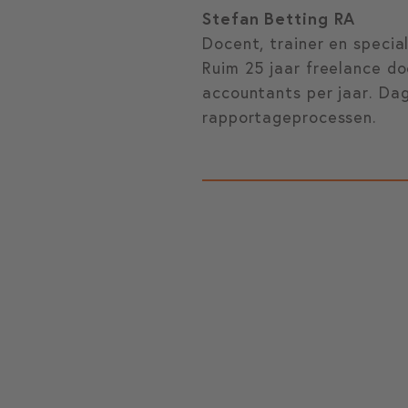
Stefan Betting RA
Docent, trainer en specia
Ruim 25 jaar freelance d
accountants per jaar. Dag
rapportageprocessen.