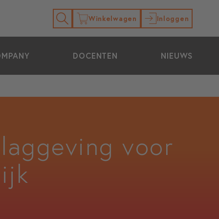
Winkelwagen
Inloggen
OMPANY
DOCENTEN
NIEUWS
slaggeving voor
ijk