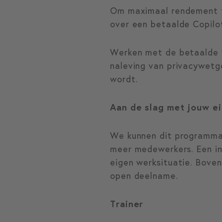
Om maximaal rendement te
over een betaalde Copilo
Werken met de betaalde v
naleving van privacywet
wordt.
Aan de slag met jouw e
We kunnen dit programma o
meer medewerkers. Een i
eigen werksituatie. Boven
open deelname.
Trainer