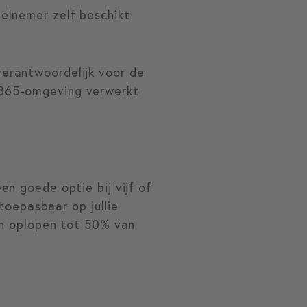
elnemer zelf beschikt
erantwoordelijk voor de
S365-omgeving verwerkt
n goede optie bij vijf of
oepasbaar op jullie
en oplopen tot 50% van