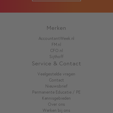
Merken
AccountantWeek.nl
FM.nl
CFO.nl
Sijthoff
Service & Contact
Veelgestelde vragen
Contact
Nieuwsbrief
Permanente Educatie / PE
Kennisgebieden
Over ons
Werken bij ons