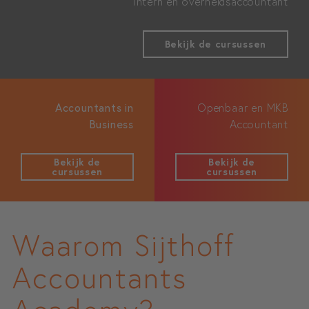
Intern en overheidsaccountant
Bekijk de cursussen
Accountants in
Openbaar en MKB
Business
Accountant
Bekijk de
Bekijk de
cursussen
cursussen
Waarom Sijthoff
Accountants