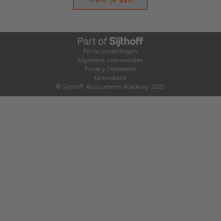
Privacyinstellingen
Algemene voorwaarden
Privacy Statement
Kennisbank
© Sijthoff Accountants Academy 2026