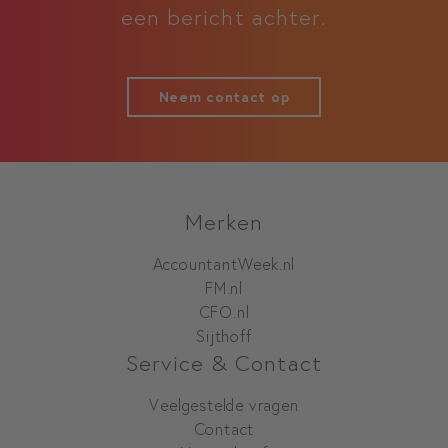
een bericht achter.
Neem contact op
Merken
AccountantWeek.nl
FM.nl
CFO.nl
Sijthoff
Service & Contact
Veelgestelde vragen
Contact