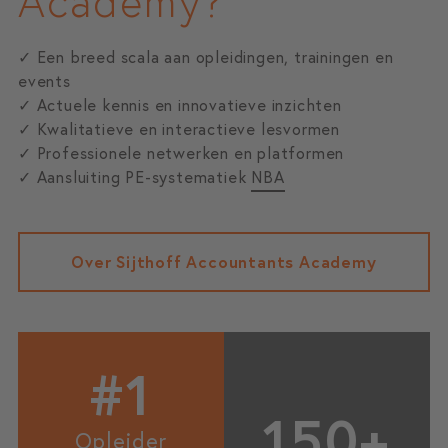
Academy?
✓ Een breed scala aan opleidingen, trainingen en
events
✓ Actuele kennis en innovatieve inzichten
✓ Kwalitatieve en interactieve lesvormen
✓ Professionele netwerken en platformen
✓ Aansluiting PE-systematiek
NBA
Over Sijthoff Accountants Academy
#1
150+
Opleider