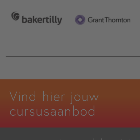
INSCHRIJVEN
INSCHRIJVEN
Vind hier jouw
cursusaanbod