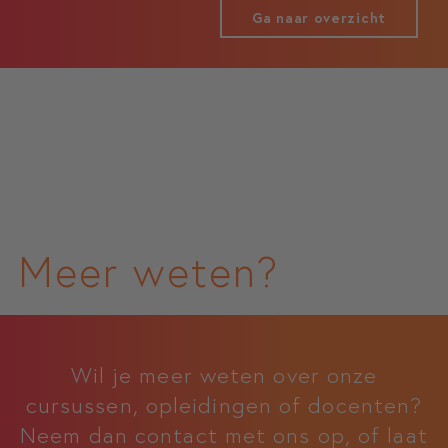
Ga naar overzicht
Meer weten?
Wil je meer weten over onze
cursussen, opleidingen of docenten?
Neem dan contact met ons op, of laat