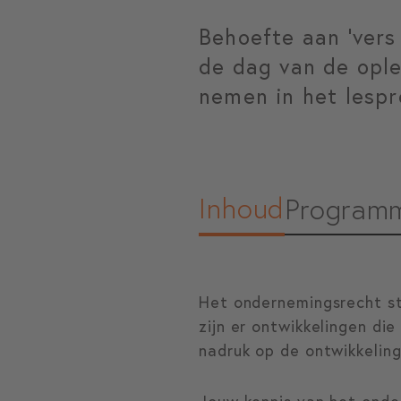
Behoefte aan ‘vers
de dag van de opl
nemen in het lespr
Inhoud
Program
Het ondernemingsrecht sta
zijn er ontwikkelingen die
nadruk op de ontwikkeling