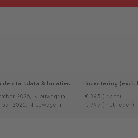
nde startdata & locaties
Investering (excl.
ember 2026, Nieuwegein
€ 895 (leden)
mber 2026, Nieuwegein
€ 995 (niet-leden)