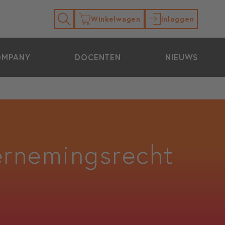
Winkelwagen
Inloggen
OMPANY
DOCENTEN
NIEUWS
ernemingsrecht