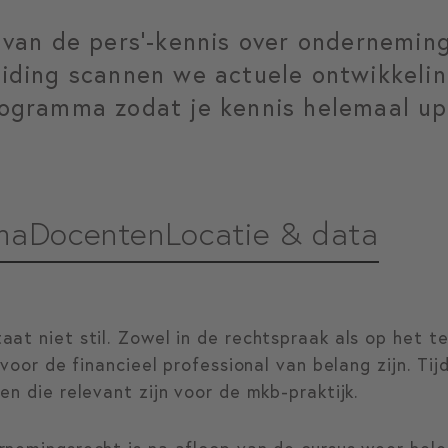
 van de pers’-kennis over ondernemin
eiding scannen we actuele ontwikkeli
ogramma zodat je kennis helemaal up-
ma
Docenten
Locatie & data
at niet stil. Zowel in de rechtspraak als op het t
 voor de financieel professional van belang zijn. Tij
en die relevant zijn voor de mkb-praktijk.