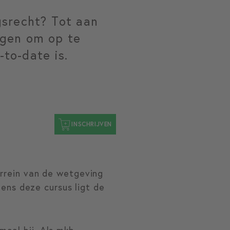
gsrecht? Tot aan
ngen om op te
to-date is.
INSCHRIJVEN
errein van de wetgeving
dens deze cursus ligt de