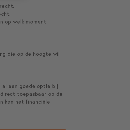
recht.
echt.
llen op welk moment
ng die op de hoogte wil
al een goede optie bij
 direct toepasbaar op de
n kan het financiële