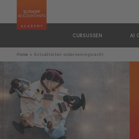
zoeken
CURSUSSEN
AI 
Home
»
Actualiteiten ondernemingsrecht