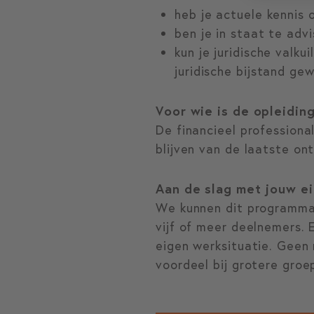
heb je actuele kennis
ben je in staat te adv
kun je juridische valk
juridische bijstand gew
Voor wie is de opleidi
De financieel professiona
blijven van de laatste on
Aan de slag met jouw e
We kunnen dit programma 
vijf of meer deelnemers.
eigen werksituatie. Geen 
voordeel bij grotere gro