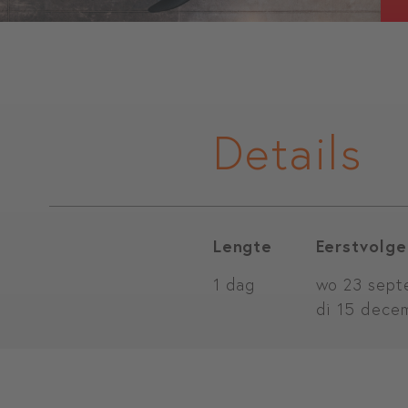
Details
Lengte
Eerstvolge
1 dag
wo 23 sept
di 15 dece