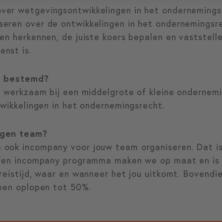
 over wetgevingsontwikkelingen in het ondernemings
iseren over de ontwikkelingen in het ondernemingsr
uilen herkennen, de juiste koers bepalen en vastste
enst is.
ng bestemd?
l werkzaam bij een middelgrote of kleine ondernemi
twikkelingen in het ondernemingsrecht.
igen team?
ook incompany voor jouw team organiseren. Dat is 
 Een incompany programma maken we op maat en is
reistijd, waar en wanneer het jou uitkomt. Bovendie
epen oplopen tot 50%.