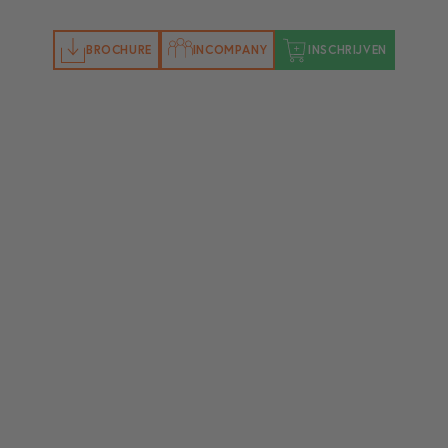
BROCHURE
INCOMPANY
INSCHRIJVEN