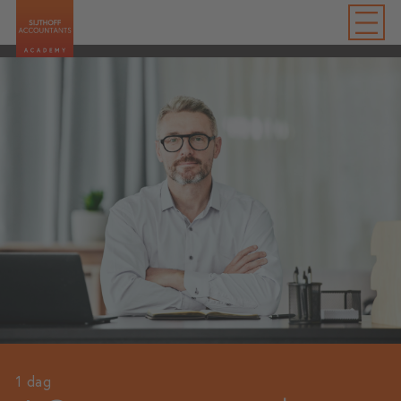
1 dag