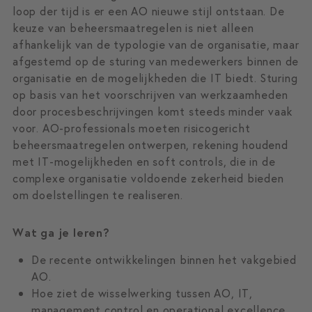
loop der tijd is er een AO nieuwe stijl ontstaan. De
keuze van beheersmaatregelen is niet alleen
afhankelijk van de typologie van de organisatie, maar
afgestemd op de sturing van medewerkers binnen de
organisatie en de mogelijkheden die IT biedt. Sturing
op basis van het voorschrijven van werkzaamheden
door procesbeschrijvingen komt steeds minder vaak
voor. AO-professionals moeten risicogericht
beheersmaatregelen ontwerpen, rekening houdend
met IT-mogelijkheden en soft controls, die in de
complexe organisatie voldoende zekerheid bieden
om doelstellingen te realiseren.
Wat ga je leren?
De recente ontwikkelingen binnen het vakgebied
AO.
Hoe ziet de wisselwerking tussen AO, IT,
management control en operational excellence