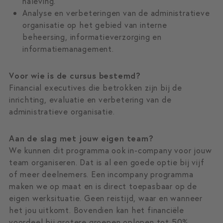
naleving.
Analyse en verbeteringen van de administratieve
organisatie op het gebied van interne
beheersing, informatieverzorging en
informatiemanagement.
Voor wie is de cursus bestemd?
Financial executives die betrokken zijn bij de
inrichting, evaluatie en verbetering van de
administratieve organisatie.
Aan de slag met jouw eigen team?
We kunnen dit programma ook in-company voor jouw
team organiseren. Dat is al een goede optie bij vijf
of meer deelnemers. Een incompany programma
maken we op maat en is direct toepasbaar op de
eigen werksituatie. Geen reistijd, waar en wanneer
het jou uitkomt. Bovendien kan het financiële
voordeel bij grotere groepen oplopen tot 50%.