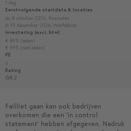
1 dag
Eerstvolgende startdata & locaties
do 8 oktober 2026, Rosmalen
di 15 december 2026, Hoofddorp
Investering (excl. btw)
€ 895 (leden)
€ 995 (niet-leden)
PE
6
Rating
8,2
Failliet gaan kan ook bedrijven
overkomen die een 'in control
statement' hebben afgegeven. Nadruk