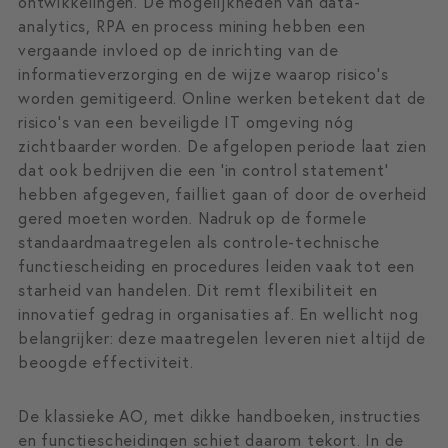
ontwikkelingen. De mogelijkheden van data-
analytics, RPA en process mining hebben een
vergaande invloed op de inrichting van de
informatieverzorging en de wijze waarop risico's
worden gemitigeerd. Online werken betekent dat de
risico's van een beveiligde IT omgeving nóg
zichtbaarder worden. De afgelopen periode laat zien
dat ook bedrijven die een 'in control statement'
hebben afgegeven, failliet gaan of door de overheid
gered moeten worden. Nadruk op de formele
standaardmaatregelen als controle-technische
functiescheiding en procedures leiden vaak tot een
starheid van handelen. Dit remt flexibiliteit en
innovatief gedrag in organisaties af. En wellicht nog
belangrijker: deze maatregelen leveren niet altijd de
beoogde effectiviteit.
De klassieke AO, met dikke handboeken, instructies
en functiescheidingen schiet daarom tekort. In de