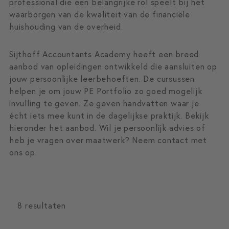
professional die een belangrijke rol speelt bij het
waarborgen van de kwaliteit van de financiële
huishouding van de overheid.
Sijthoff Accountants Academy heeft een breed
aanbod van opleidingen ontwikkeld die aansluiten op
jouw persoonlijke leerbehoeften. De cursussen
helpen je om jouw PE Portfolio zo goed mogelijk
invulling te geven. Ze geven handvatten waar je
écht iets mee kunt in de dagelijkse praktijk. Bekijk
hieronder het aanbod. Wil je persoonlijk advies of
heb je vragen over maatwerk? Neem contact met
ons op.
8 resultaten