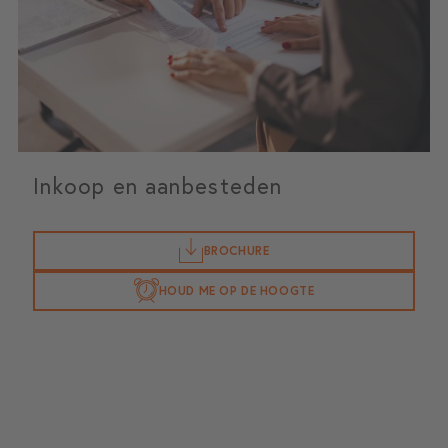
Inkoop en aanbesteden
BROCHURE
HOUD ME OP DE HOOGTE