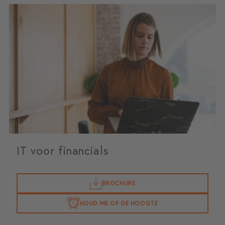
IT voor financials
BROCHURE
HOUD ME OP DE HOOGTE