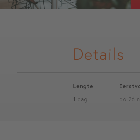
Details
Lengte
Eerstv
1 dag
do 26 