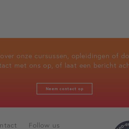
 over onze cursussen, opleidingen of 
tact met ons op, of laat een bericht ach
Neem contact op
ntact
Follow us