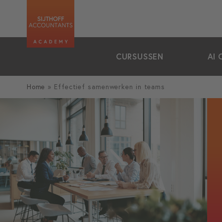
zoeken
CURSUSSEN
AI 
Home
»
Effectief samenwerken in teams