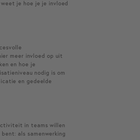
weet je hoe je je invloed
ccesvolle
ier meer invloed op uit
ken en hoe je
isatieniveau nodig is om
icatie en gedeelde
ctiviteit in teams willen
or bent: als samenwerking