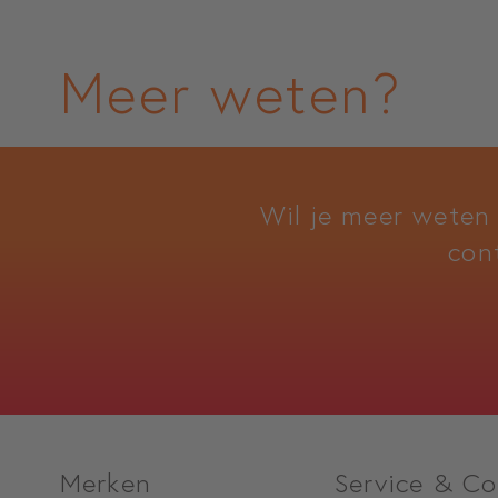
Meer weten?
Wil je meer weten
con
Merken
Service & Co