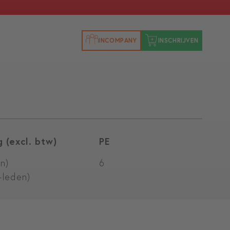
INCOMPANY
INSCHRIJVEN
 (excl. btw)
PE
n)
6
-leden)