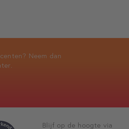
docenten? Neem dan
ter.
Blijf op de hoogte via