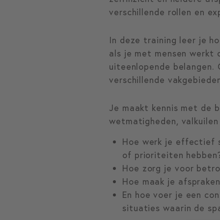
verschillende rollen en e
In deze training leer je 
als je met mensen werkt 
uiteenlopende belangen. O
verschillende vakgebieden
Je maakt kennis met de b
wetmatigheden, valkuilen
Hoe werk je effectief 
of prioriteiten hebben
Hoe zorg je voor betro
Hoe maak je afspraken
En hoe voer je een cons
situaties waarin de sp