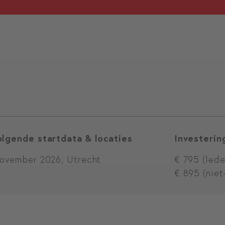
olgende startdata & locaties
Investering
november 2026, Utrecht
€ 795 (lede
€ 895 (niet