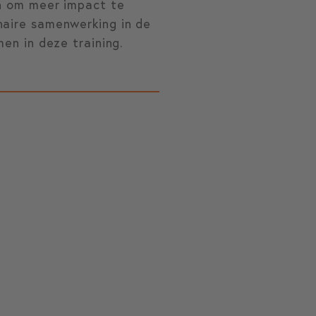
en om meer impact te
naire samenwerking in de
men in deze training.