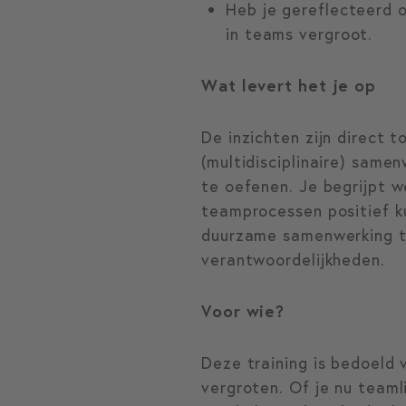
Heb je gereflecteerd o
in teams vergroot.
Wat levert het je op
De inzichten zijn direct t
(multidisciplinaire) same
te oefenen. Je begrijpt 
teamprocessen positief ku
duurzame samenwerking t
verantwoordelijkheden.
Voor wie?
Deze training is bedoeld v
vergroten. Of je nu teamli