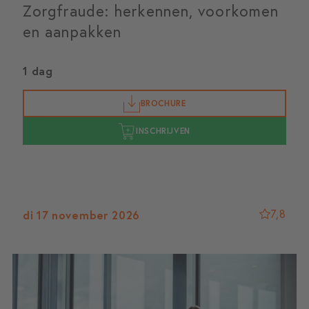
Zorgfraude: herkennen, voorkomen
en aanpakken
1 dag
BROCHURE
INSCHRIJVEN
7,8
di 17 november 2026