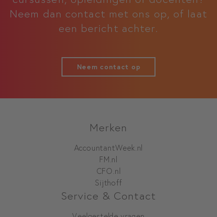
Neem dan contact met ons op, of laat
een bericht achter.
Neem contact op
Merken
AccountantWeek.nl
FM.nl
CFO.nl
Sijthoff
Service & Contact
Veelgestelde vragen