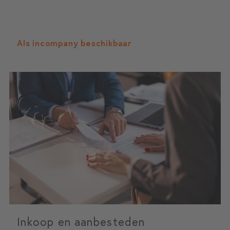
Als incompany beschikbaar
Inkoop en aanbesteden