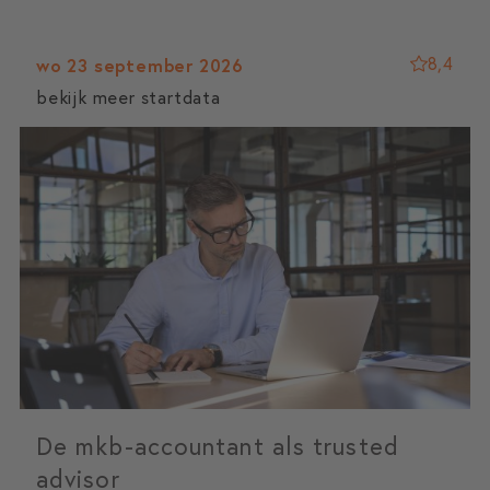
8,4
wo 23 september 2026
bekijk meer startdata
De mkb-accountant als trusted
advisor