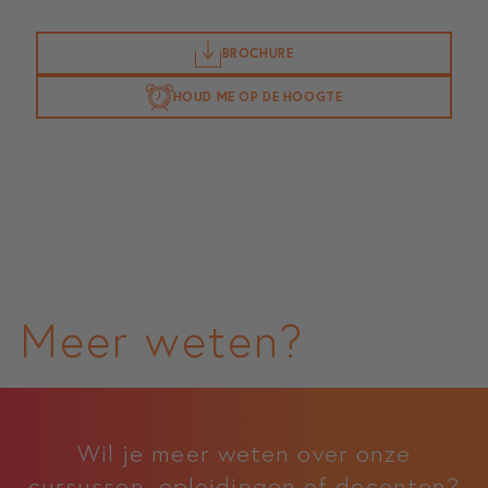
BROCHURE
HOUD ME OP DE HOOGTE
Meer weten?
Wil je meer weten over onze
cursussen, opleidingen of docenten?