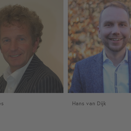
es
Hans van Dijk