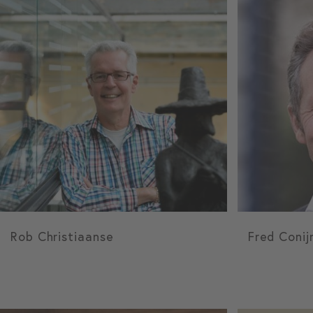
Rob Christiaanse
Fred Conij