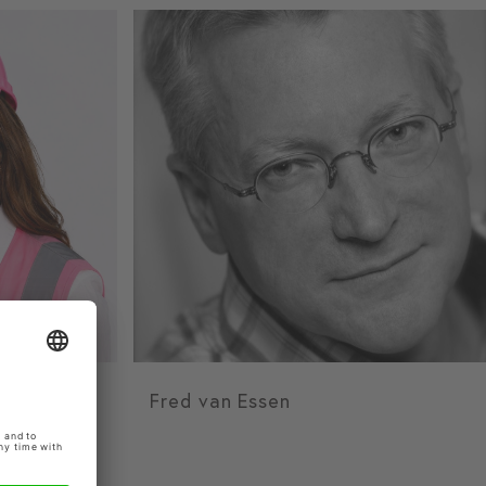
Fred van Essen