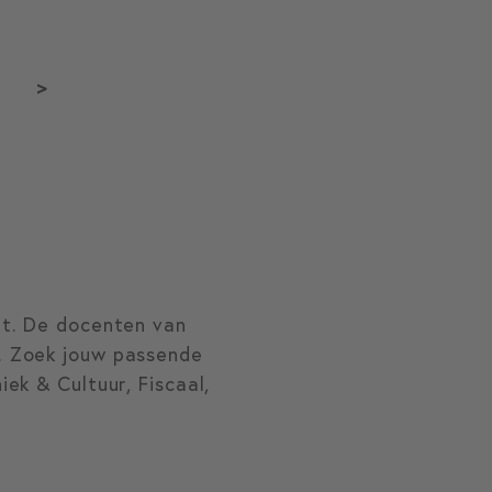
>
nt. De docenten van
. Zoek jouw passende
ek & Cultuur, Fiscaal,