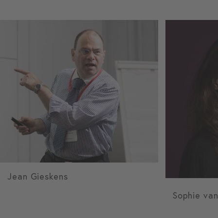
Jean Gieskens
Sophie va