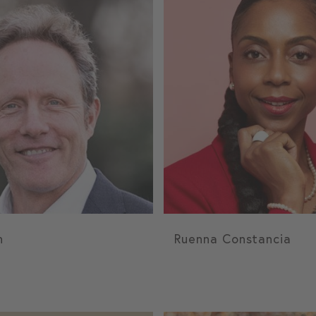
n
Ruenna Constancia