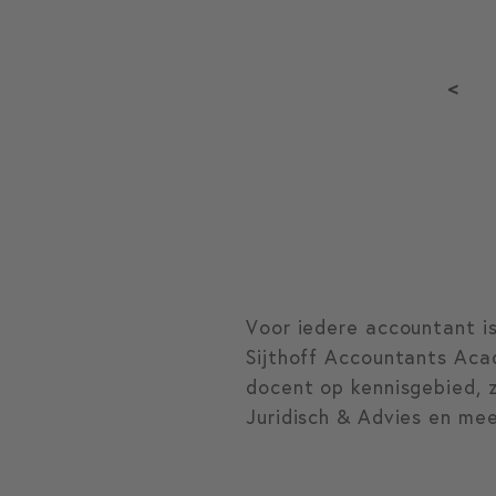
<
Voor iedere accountant i
Sijthoff Accountants Aca
docent op kennisgebied, z
Juridisch & Advies en mee