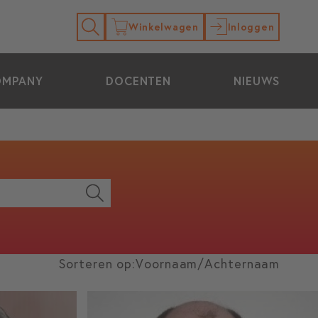
Winkelwagen
Inloggen
OMPANY
DOCENTEN
NIEUWS
Sorteren op:
Voornaam
/
Achternaam