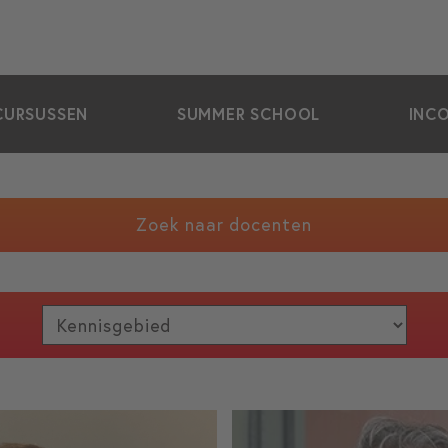
CURSUSSEN
SUMMER SCHOOL
INC
Zoek naar docenten