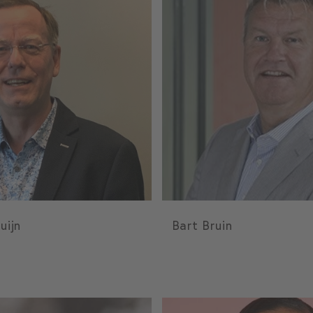
uijn
Bart Bruin