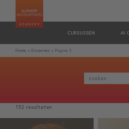
zoeken
CURSUSSEN
AI 
Home
»
Docenten
»
Pagina 2
zoeken
152 resultaten