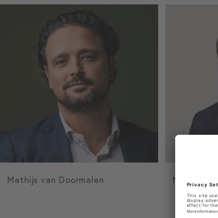
Mathijs van Doormalen
Marcus Dr