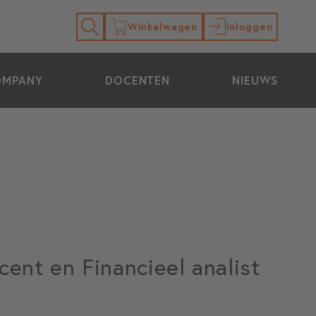
Winkelwagen
Inloggen
OMPANY
DOCENTEN
NIEUWS
ent en Financieel analist