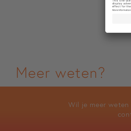
Meer weten?
Wil je meer weten
con