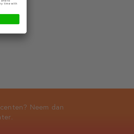
docenten? Neem dan
ter.