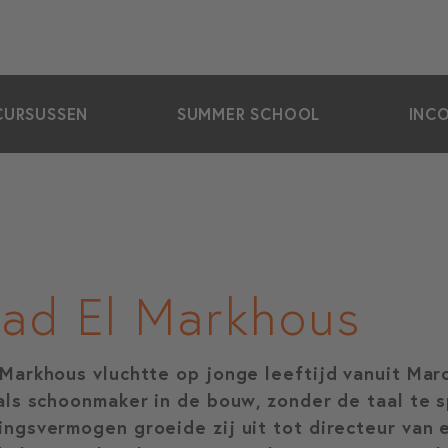
CURSUSSEN
SUMMER SCHOOL
INC
ad El Markhous
 Markhous vluchtte op jonge leeftijd vanuit Ma
 als schoonmaker in de bouw, zonder de taal te 
ingsvermogen groeide zij uit tot directeur van