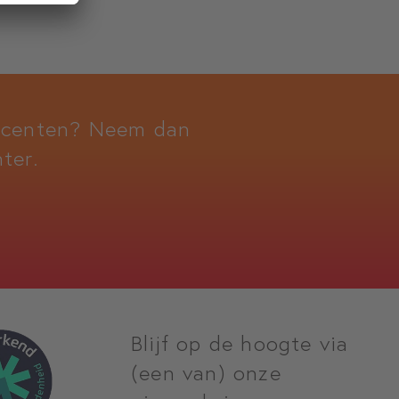
docenten? Neem dan
ter.
Blijf op de hoogte via
(een van) onze