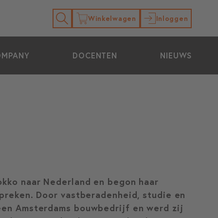
Winkelwagen
Inloggen
OMPANY
DOCENTEN
NIEUWS
rokko naar Nederland en begon haar
spreken. Door vastberadenheid, studie en
 een Amsterdams bouwbedrijf en werd zij