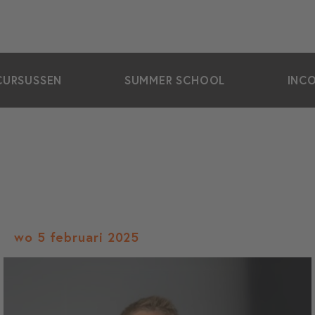
CURSUSSEN
SUMMER SCHOOL
INC
wo 5 februari 2025