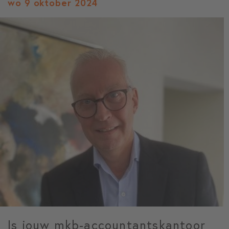
wo 9 oktober 2024
Is jouw mkb-accountantskantoor