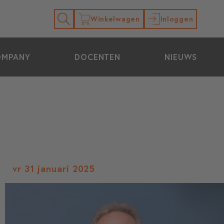
Winkelwagen
Inloggen
OMPANY
DOCENTEN
NIEUWS
vr 31 januari 2025