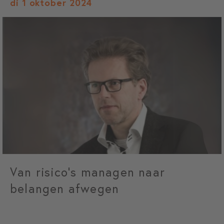
di 1 oktober 2024
Van risico’s managen naar
belangen afwegen