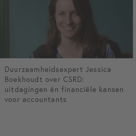
Duurzaamheidsexpert Jessica
Boekhoudt over CSRD:
uitdagingen én financiële kansen
voor accountants