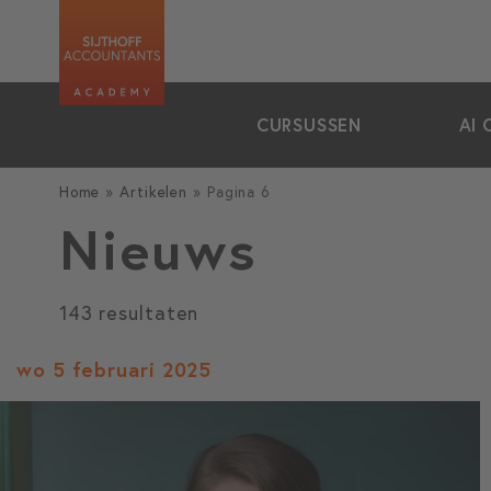
zoeken
CURSUSSEN
AI 
Home
»
Artikelen
»
Pagina 6
Nieuws
143 resultaten
wo 5 februari 2025