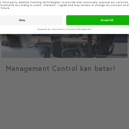
Management Control kan beter!