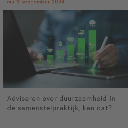
ma 9 september 2024
Adviseren over duurzaamheid in
de samenstelpraktijk, kan dat?