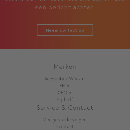
een bericht achter.
Neem contact op
Merken
AccountantWeek.nl
FM.nl
CFO.nl
Sijthoff
Service & Contact
Veelgestelde vragen
Contact