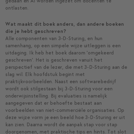
gedaan en AI worden ingezet om docenten te
ontlasten.
Wat maakt dit boek anders, dan andere boeken
die je hebt geschreven?
Alle componenten van 3-D-Sturing, en hun
samenhang, op een simpele wijze uitleggen is een
uitdaging. Ik heb het boek daarom ‘omgekeerd
geschreven’. Het is geschreven vanuit het
perspectief van de lezer, die met 3-D-Sturing aan de
slag wil. Elk hoofdstuk begint met
praktijkvoorbeelden. Naast een softwarebedrijf
wordt ook stilgestaan bij 3-D-Sturing voor een
onderwijsinstelling. Bij evaluaties is namelijk
aangegeven dat er behoefte bestaat aan
voorbeelden van niet-commerciële organisaties. Op
deze wijze vorm je een beeld hoe 3-D-Sturing er uit
kan zien. Daarna wordt de aanpak stap voor stap
doorgenomen, met praktische tips en hints. Tot slot