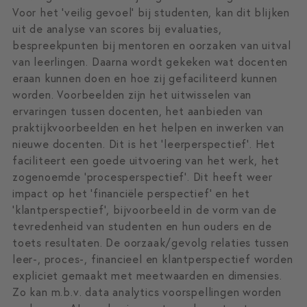
Voor het ‘veilig gevoel’ bij studenten, kan dit blijken
uit de analyse van scores bij evaluaties,
bespreekpunten bij mentoren en oorzaken van uitval
van leerlingen. Daarna wordt gekeken wat docenten
eraan kunnen doen en hoe zij gefaciliteerd kunnen
worden. Voorbeelden zijn het uitwisselen van
ervaringen tussen docenten, het aanbieden van
praktijkvoorbeelden en het helpen en inwerken van
nieuwe docenten. Dit is het ‘leerperspectief’. Het
faciliteert een goede uitvoering van het werk, het
zogenoemde ‘procesperspectief’. Dit heeft weer
impact op het ‘financiële perspectief’ en het
‘klantperspectief’, bijvoorbeeld in de vorm van de
tevredenheid van studenten en hun ouders en de
toets resultaten. De oorzaak/gevolg relaties tussen
leer-, proces-, financieel en klantperspectief worden
expliciet gemaakt met meetwaarden en dimensies.
Zo kan m.b.v. data analytics voorspellingen worden