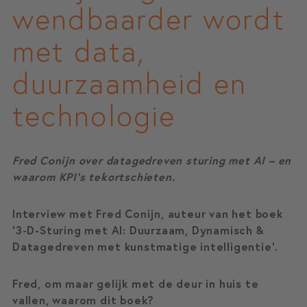
wendbaarder wordt
met data,
duurzaamheid en
technologie
Fred Conijn over datagedreven sturing met AI – en
waarom KPI’s tekortschieten.
Interview met Fred Conijn, auteur van het boek
‘3-D-Sturing met AI: Duurzaam, Dynamisch &
Datagedreven met kunstmatige intelligentie’.
Fred, om maar gelijk met de deur in huis te
vallen, waarom dit boek?