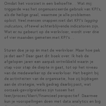
Omdat het voorziet in een behoefte… Wat mij
triggerde was het ongenuanceerde gebruik van KPI’s,
als de heilige graal, waarmee je alle problemen
oplost. Veel mensen snappen niet dat KPI’s
lagging
indicators
, oftewel achterblijvende indicatoren zijn.
Wat er nu gebeurt op de werkvloer, wordt over drie
of vier maanden gemeten met KPI’s…
Sturen doe je op én met de werkvloer. Maar hoe pak
je dat aan? Daar gaat dit boek over. Ik heb de
afgelopen jaren een aanpak ontwikkeld waarin je
stap voor stap de diepte in gaat, tot op het niveau
van de medewerker op de werkvloer. Het begint bij
de activiteiten van de organisatie, hoe zij bijdragen
aan de strategie, welk gedrag daarbij past, wat
oorzaak-gevolgrelaties zijn tussen het
leer/proces/klant/financieel perspectief. Daarmee
kun je voorspellingen doen met data analytics en big