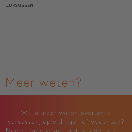
CURSUSSEN
Meer weten?
Wil je meer weten over onze
cursussen, opleidingen of docenten?
Neem dan contact met ons op, of laat