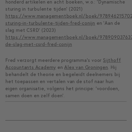
honderd artikelen en acht boeken, w.o.: ‘Dynamische
sturing in turbulente tijden’ (2021)
https://www.managementboek.nl/boek/978946215702
sturing-in-turbulente-tijden-fred-conijn
en ‘Aan de
slag met CSRD’ (2023)
https://www.managementboek.nl/boek/97890903763
de-slag-met-csrd-fred-conijn
Fred verzorgt meerdere programma’s voor
Sijthoff
Accountants Academy
en
Alex van Groningen
. Hij
behandelt de theorie en begeleidt deelnemers bij
het toepassen en vertalen van de stof naar hun
eigen organisatie, volgens het principe: ‘voordoen,
samen doen en zelf doen’.