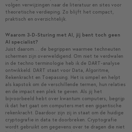
volgen verwijzingen naar de literatuur en sites voor
theoretische verdieping. Zo blijft het compact,
praktisch en overzichtelijk.
Waarom 3-D-Sturing met AI, jij bent toch geen
AI specialist?
Juist daarom… de begrippen waarmee techneuten
schermen zijn overweldigend. Om niet te verdwalen
in de techno terminologie heb ik de DART-analyse
ontwikkeld. DART staat voor Data, Algoritme,
Rekenkracht en Toepassing. Het is simpel en helpt
als kapstok om de verschillende termen, hun relaties
en de impact een plek te geven. Als jij het
bijvoorbeeld hebt over kwantum computers, begrijp
ik dat het gaat om computers met een gigantische
rekenkracht. Daardoor zijn zij in staat om de huidige
cryptografie in data te doorbreken. Cryptografie
wordt gebruikt om gegevens over te dragen die niet