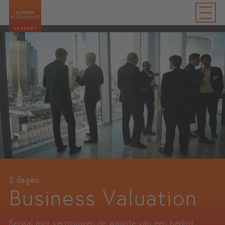
2 dagen
Business Valuation
Bepaal met vertrouwen de waarde van een bedrijf