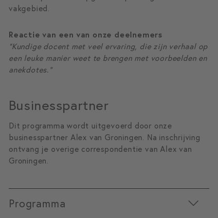
vakgebied.
Reactie van een van onze deelnemers
“Kundige docent met veel ervaring, die zijn verhaal op
een leuke manier weet te brengen met voorbeelden en
anekdotes.”
Businesspartner
Dit programma wordt uitgevoerd door onze
businesspartner Alex van Groningen. Na inschrijving
ontvang je overige correspondentie van Alex van
Groningen.
Programma