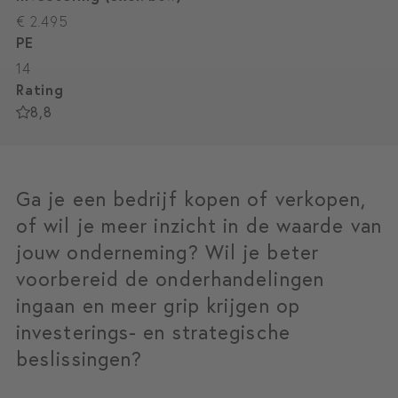
€ 2.495
PE
14
Rating
8,8
Ga je een bedrijf kopen of verkopen,
of wil je meer inzicht in de waarde van
jouw onderneming? Wil je beter
voorbereid de onderhandelingen
ingaan en meer grip krijgen op
investerings- en strategische
beslissingen?