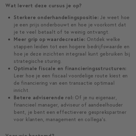
Wat levert deze cursus je op?
Sterkere onderhandelingspositie:
Je weet hoe
je een prijs onderbouwt en hoe je voorkomt dat
je te veel betaalt of te weinig ontvangt.
Meer grip op waardecreatie:
Ontdek welke
stappen leiden tot een hogere bedrijfswaarde en
hoe je deze inzichten integraal kunt gebruiken bij
strategische sturing.
Optimale fiscale en financieringsstructuren:
Leer hoe je een fiscaal voordelige route kiest en
de financiering van een transactie optimaal
inricht.
Betere adviserende rol:
Of je nu eigenaar,
financieel manager, adviseur of aandeelhouder
bent, je bent een effectievere gesprekspartner
voor klanten, management en collega’s.
Voor wie bestemd?