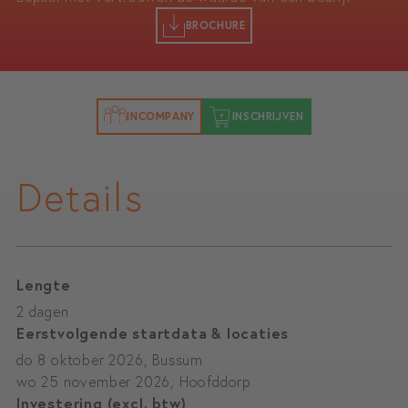
BROCHURE
INCOMPANY
INSCHRIJVEN
Details
Lengte
2 dagen
Eerstvolgende startdata & locaties
do 8 oktober 2026, Bussum
wo 25 november 2026, Hoofddorp
Investering (excl. btw)