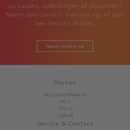
cursussen, opleidingen of docenten?
Neem dan contact met ons op, of laat
een bericht achter.
Neem contact op
Merken
AccountantWeek.nl
FM.nl
CFO.nl
Sijthoff
Service & Contact