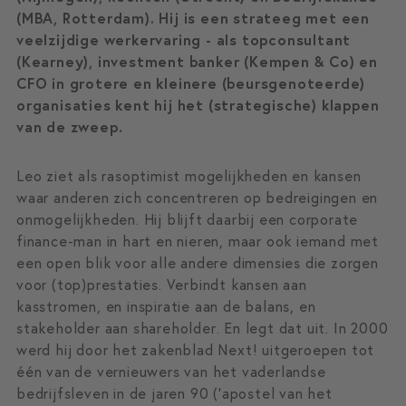
(MBA, Rotterdam). Hij is een strateeg met een
veelzijdige werkervaring - als topconsultant
(Kearney), investment banker (Kempen & Co) en
CFO in grotere en kleinere (beursgenoteerde)
organisaties kent hij het (strategische) klappen
van de zweep.
Leo ziet als rasoptimist mogelijkheden en kansen
waar anderen zich concentreren op bedreigingen en
onmogelijkheden. Hij blijft daarbij een corporate
finance-man in hart en nieren, maar ook iemand met
een open blik voor alle andere dimensies die zorgen
voor (top)prestaties. Verbindt kansen aan
kasstromen, en inspiratie aan de balans, en
stakeholder aan shareholder. En legt dat uit. In 2000
werd hij door het zakenblad Next! uitgeroepen tot
één van de vernieuwers van het vaderlandse
bedrijfsleven in de jaren 90 (‘apostel van het