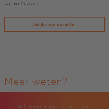
Business Valuation
bekijk meer docenten
Meer weten?
Wil je meer weten over onze