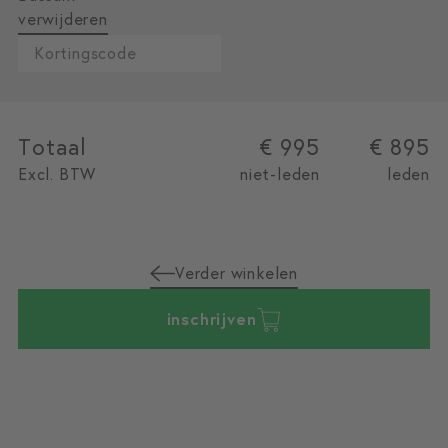
verwijderen
Totaal
€ 995
€ 895
Excl. BTW
niet-leden
leden
Verder winkelen
inschrijven