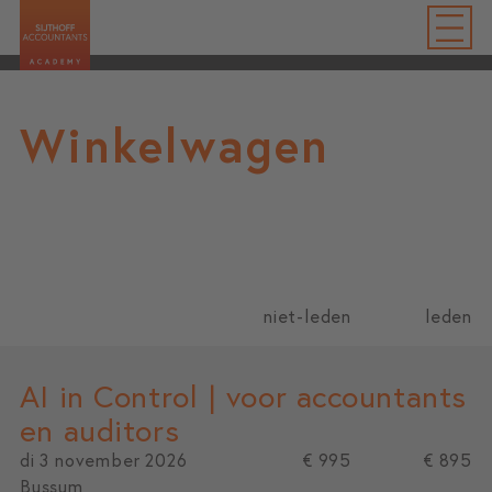
Winkelwagen
niet-leden
leden
AI in Control | voor accountants
en auditors
di 3 november 2026
€ 995
€ 895
Bussum