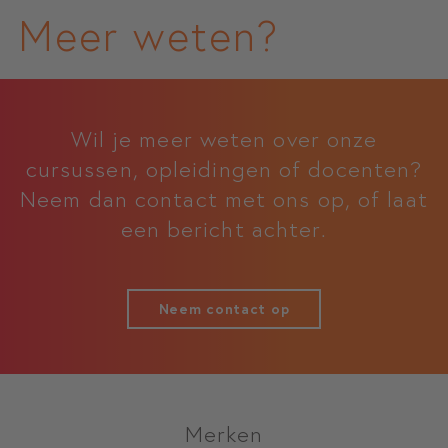
Meer weten?
Wil je meer weten over onze
cursussen, opleidingen of docenten?
Neem dan contact met ons op, of laat
een bericht achter.
Neem contact op
Merken