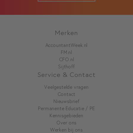
Merken
AccountantWeek.nl
FM.nl
CFO.nl
Sijthoff
Service & Contact
Veelgestelde vragen
Contact
Nieuwsbrief
Permanente Educatie / PE
Kennisgebieden
Over ons
Werken bij ons