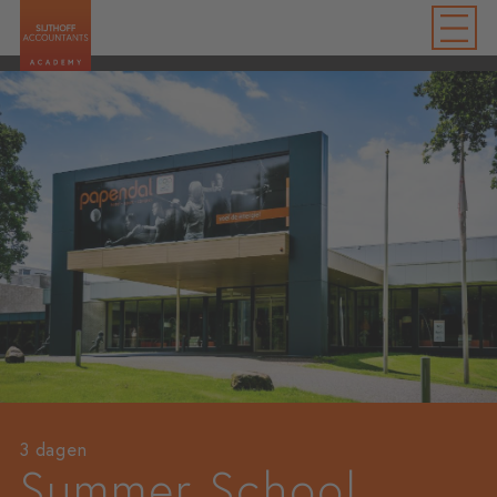
3 dagen
Summer School