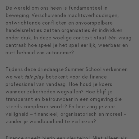
De wereld om ons heen is fundamenteel in
beweging. Verschuivende machtsverhoudingen,
ontwrichtende conflicten en onvoorspelbare
handelsrelaties zetten organisaties én individuen
onder druk. In deze woelige context staat één vraag
centraal: hoe speel je het spel eerlijk, weerbaar en
met behoud van autonomie?
Tijdens deze driedaagse Summer School verkennen
we wat
fair play
betekent voor de finance
professional van vandaag. Hoe houd je koers
wanneer zekerheden wegvallen? Hoe blijf je
transparant en betrouwbaar in een omgeving die
steeds complexer wordt? En hoe zorg je voor
veiligheid – financieel, organisatorisch en moreel –
zonder je wendbaarheid te verliezen?
Finance speelt hierin een sleutelrol. Niet alleen als