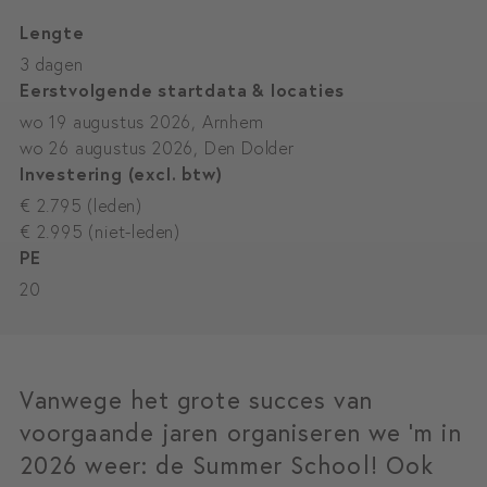
Lengte
3 dagen
Eerstvolgende startdata & locaties
wo 19 augustus 2026, Arnhem
wo 26 augustus 2026, Den Dolder
Investering (excl. btw)
€ 2.795 (leden)
€ 2.995 (niet-leden)
PE
20
Vanwege het grote succes van
voorgaande jaren organiseren we 'm in
2026 weer: de Summer School! Ook