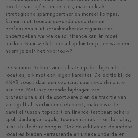
hoeder van cijfers en risico’s, maar ook als
strategische sparringpartner en moreel kompas.
Samen met toonaangevende docenten en
professionals uit spraakmakende organisaties
onderzoeken we welke rol finance kan én moet
pakken. Naar welk leiderschap luister je, en wanneer
neem je zelf het voortouw?
De Summer School vindt plaats op drie bijzondere
locaties, elk met een eigen karakter. De editie bij de
KNVB voegt daar een expliciet sportieve dimensie
aan toe. Met inspirerende bijdragen van
professionals uit de sportwereld en de traditie van
voetgolf als verbindend element, maken we de
parallel tussen topsport en finance tastbaar: scherp
spel, duidelijke regels, teamdynamiek — en fair play,
juist als de druk hoog is. Ook de edities op de andere
locaties bieden verrassende en unieke onderdelen.