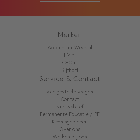
Merken
AccountantWeek.nl
FM.nl
CFO.nl
Sijthoff
Service & Contact
Veelgestelde vragen
Contact
Nieuwsbrief
Permanente Educatie / PE
Kennisgebieden
Over ons
Werken bij ons