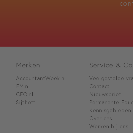
con
Merken
Service & Co
AccountantWeek.nl
Veelgestelde vr
FM.nl
Contact
CFO.nl
Nieuwsbrief
Sijthoff
Permanente Educ
Kennisgebieden
Over ons
Werken bij ons