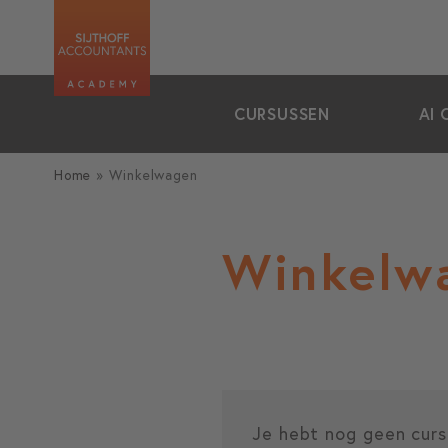
zoeken
CURSUSSEN
AI 
Home
»
Winkelwagen
Winkelw
Je hebt nog geen curs