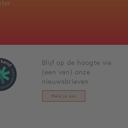
ter.
Blijf op de hoogte via
(een van) onze
nieuwsbrieven
Meld je aan