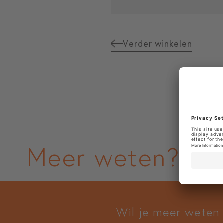
Verder winkelen
Meer weten?
Wil je meer weten