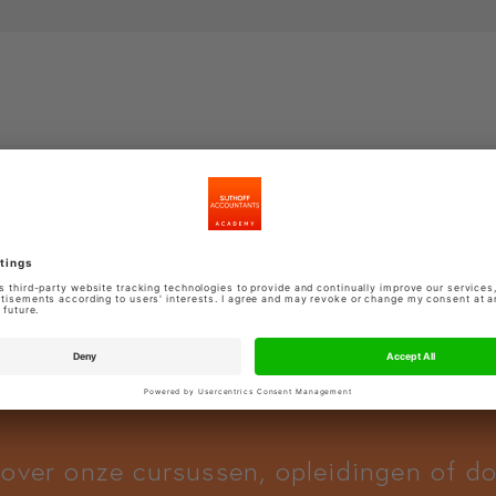
 over onze cursussen, opleidingen of 