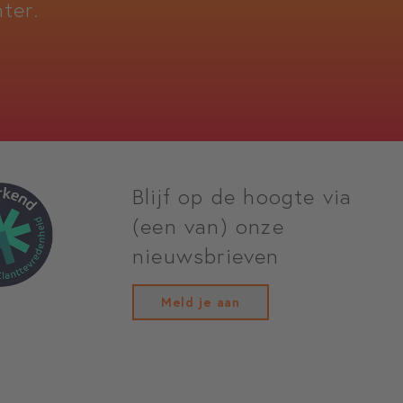
ter.
Blijf op de hoogte via
(een van) onze
nieuwsbrieven
Meld je aan