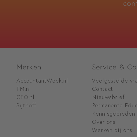
con
Merken
Service & Co
AccountantWeek.nl
Veelgestelde vr
FM.nl
Contact
CFO.nl
Nieuwsbrief
Sijthoff
Permanente Educ
Kennisgebieden
Over ons
Werken bij ons