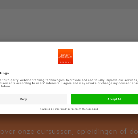
 over onze cursussen, opleidingen of 