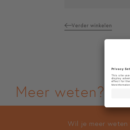
Verder winkelen
Meer weten?
Wil je meer weten