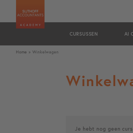
zoeken
CURSUSSEN
AI 
Home
»
Winkelwagen
Winkelw
Je hebt nog geen curs