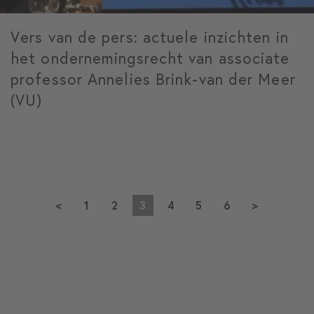
Vers van de pers: actuele inzichten in
het ondernemingsrecht van associate
professor Annelies Brink-van der Meer
(VU)
<
1
2
3
4
5
6
>