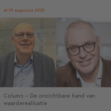
di 19 augustus 2025
Column – De onzichtbare hand van
waarderealisatie