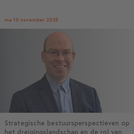
ma 10 november 2025
Strategische bestuursperspectieven op
het dreigingslandschap en de rol van