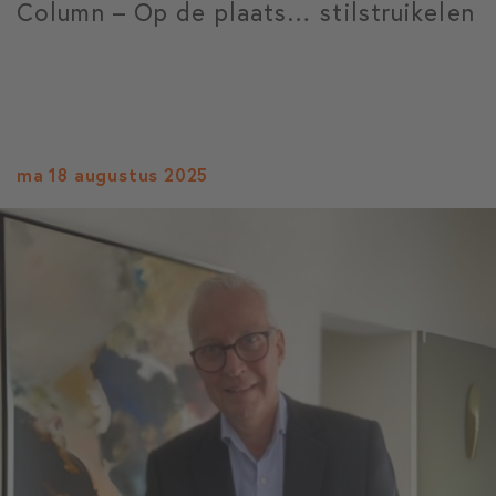
Column – Op de plaats… stilstruikelen
ma 18 augustus 2025