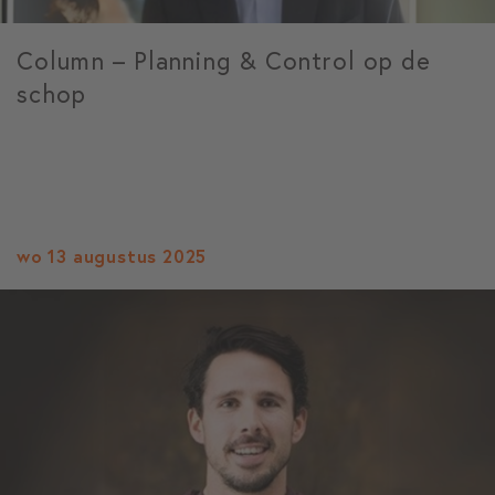
Column – Planning & Control op de
schop
wo 13 augustus 2025