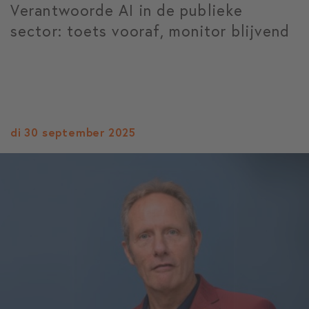
Verantwoorde AI in de publieke
sector: toets vooraf, monitor blijvend
di 30 september 2025