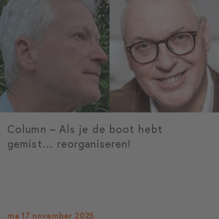
Column – Als je de boot hebt
gemist… reorganiseren!
ma 17 november 2025