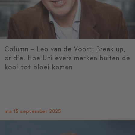
Column – Leo van de Voort: Break up,
or die. Hoe Unilevers merken buiten de
kooi tot bloei komen
ma 15 september 2025