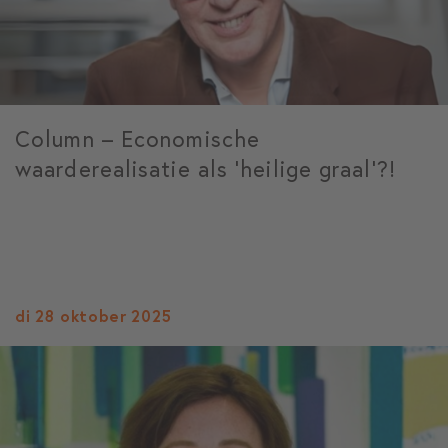
Column – Economische
waarderealisatie als ‘heilige graal’?!
di 28 oktober 2025