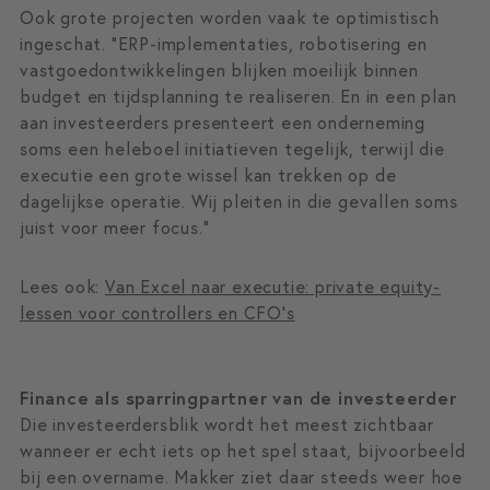
Ook grote projecten worden vaak te optimistisch
ingeschat. “ERP-implementaties, robotisering en
vastgoedontwikkelingen blijken moeilijk binnen
budget en tijdsplanning te realiseren. En in een plan
aan investeerders presenteert een onderneming
soms een heleboel initiatieven tegelijk, terwijl die
executie een grote wissel kan trekken op de
dagelijkse operatie. Wij pleiten in die gevallen soms
juist voor meer focus.”
Lees ook:
Van Excel naar executie: private equity-
lessen voor controllers en CFO’s
Finance als sparringpartner van de investeerder
Die investeerdersblik wordt het meest zichtbaar
wanneer er echt iets op het spel staat, bijvoorbeeld
bij een overname. Makker ziet daar steeds weer hoe