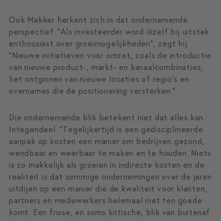
Ook Makker herkent zich in dat ondernemende
perspectief. “Als investeerder word ikzelf bij uitstek
enthousiast over groeimogelijkheden”, zegt hij.
“Nieuwe initiatieven voor omzet, zoals de introductie
van nieuwe product-, markt- en kanaalcombinaties,
het ontginnen van nieuwe locaties of regio’s en
overnames die de positionering versterken.”
Die ondernemende blik betekent niet dat alles kan.
Integendeel. “Tegelijkertijd is een gedisciplineerde
aanpak op kosten een manier om bedrijven gezond,
wendbaar en weerbaar te maken en te houden. Niets
is zo makkelijk als groeien in indirecte kosten en de
realiteit is dat sommige ondernemingen over de jaren
uitdijen op een manier die de kwaliteit voor klanten,
partners en medewerkers helemaal niet ten goede
komt. Een frisse, en soms kritische, blik van buitenaf