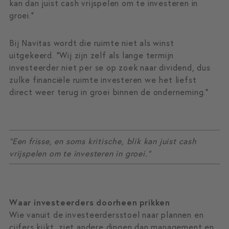
kan dan juist cash vrijspelen om te investeren in
groei.”
Bij Navitas wordt die ruimte niet als winst
uitgekeerd. “Wij zijn zelf als lange termijn
investeerder niet per se op zoek naar dividend, dus
zulke financiële ruimte investeren we het liefst
direct weer terug in groei binnen de onderneming.”
“Een frisse, en soms kritische, blik kan juist cash
vrijspelen om te investeren in groei.”
Waar investeerders doorheen prikken
Wie vanuit de investeerdersstoel naar plannen en
cijfers kijkt, ziet andere dingen dan management en