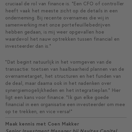
cruciaal de rol van finance is. “Een CFO of controller
heeft vaak het meeste zicht op de details in een
onderneming. Bij recente overnames die wij in
samenwerking met onze portefeuillebedrijven
hebben gedaan, is mij weer opgevallen hoe
waardevol het nauw optrekken tussen financial en
investeerder dan is.”
“Dat begint natuurlijk in het vormgeven van de
transactie: toetsen van haalbaarheid plannen van de
overnametarget, het structuren en het funden van
de deal, maar daarna ook in het nadenken over
synergiemogelijkheden en het integratieplan.” Hier
ligt een kans voor finance. “Ik gun elke goede
financial in een organisatie een investeerder om mee
op te trekken, en vice versa!”
Maak kennis met Coen Makker
Senior Investment Manager bij Navitas Capital