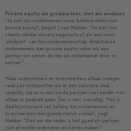
Private equity als groeipartner, niet als eindpunt
“Je ziet dat ondernemers meer bekend raken met
private equity”, begint Coen Makker. “Ze zien het
steeds minder als iets negatiefs of als een soort
‘eindpunt’ van hun ondernemerschap. Ambitieuze
ondernemers zien private equity vaker als een
partner om samen de reis als ondernemer door te
zetten.”
Waar ondernemers en investeerders elkaar vroeger
vaak pas ontmoetten als er een concrete deal
speelde, zie je nu dat beide partijen veel eerder met
elkaar in gesprek gaan. Dat is niet toevallig. “Het is
daarbij uiteraard van belang dat ondernemers en
investeerders een goede match vinden”, zegt
Makker. “Ook om die reden is het goed als partijen
zich al eerder oriënteren en kennis maken.”