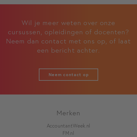
Wil je meer weten over onze
cursussen, opleidingen of docenten?
Neem dan contact met ons op, of laat
een bericht achter.
Neem contact op
Merken
AccountantWeek.nl
FM.nl