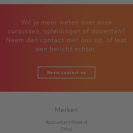
Wil je meer weten over onze
cursussen, opleidingen of docenten?
Neem dan contact met ons op, of laat
een bericht achter.
Neem contact op
Merken
AccountantWeek.nl
FM.nl