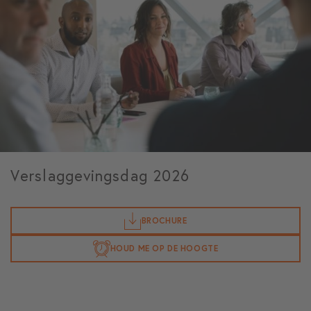
Verslaggevingsdag 2026
BROCHURE
HOUD ME OP DE HOOGTE