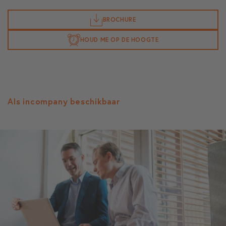
BROCHURE
HOUD ME OP DE HOOGTE
Als incompany beschikbaar