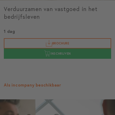
Verduurzamen van vastgoed in het
bedrijfsleven
1 dag
BROCHURE
INSCHRIJVEN
Als incompany beschikbaar