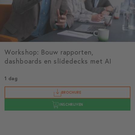
Workshop: Bouw rapporten,
dashboards en slidedecks met AI
1 dag
BROCHURE
INSCHRIJVEN