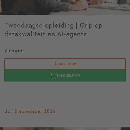
Tweedaagse opleiding | Grip op
datakwaliteit en AI-agents
2 dagen
BROCHURE
INSCHRIJVEN
do 12 november 2026