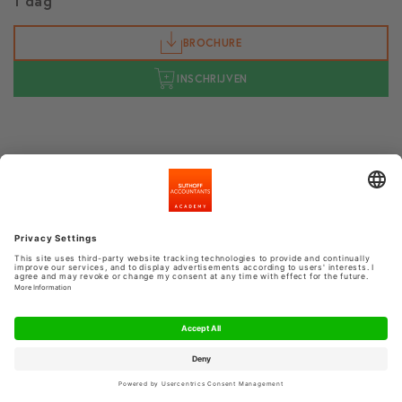
1 dag
BROCHURE
INSCHRIJVEN
di 6 oktober 2026