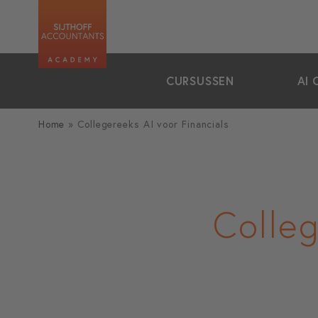
zoeken
CURSUSSEN
AI 
Home
»
Collegereeks AI voor Financials
Colleg