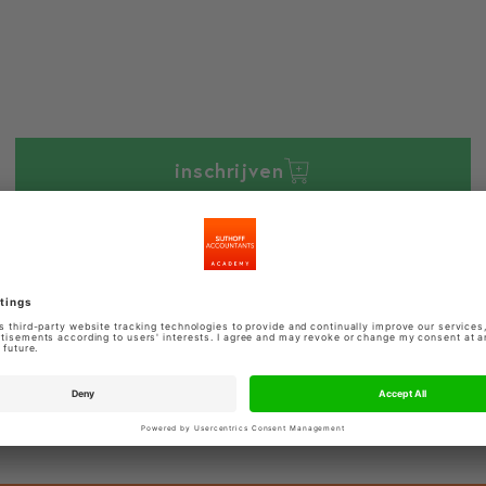
inschrijven