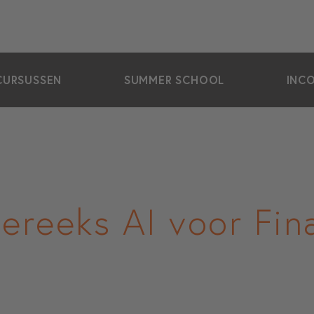
CURSUSSEN
SUMMER SCHOOL
INC
ereeks AI voor Fin