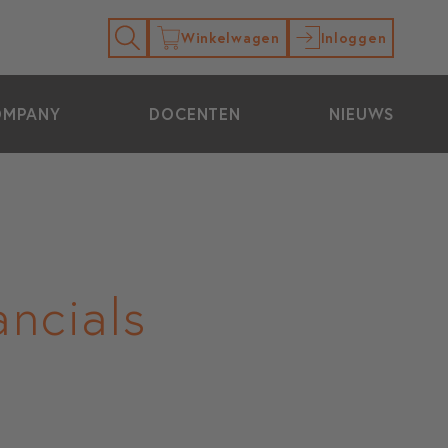
Winkelwagen
Inloggen
OMPANY
DOCENTEN
NIEUWS
ancials