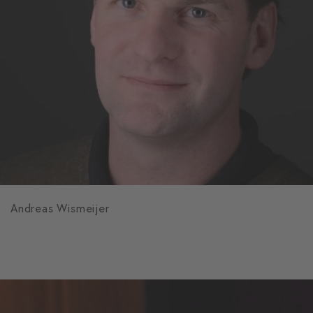
Andreas Wismeijer