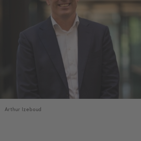
Arthur Izeboud