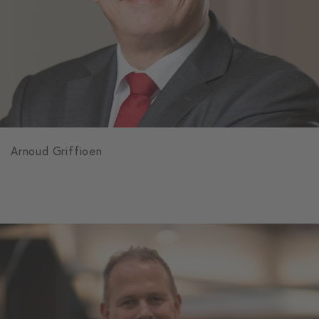
Arnoud Griffioen