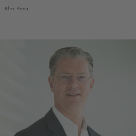
Alex Boon