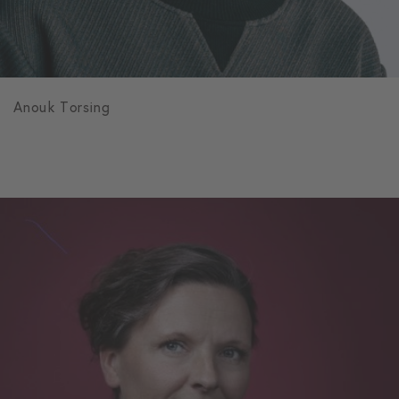
Anouk Torsing