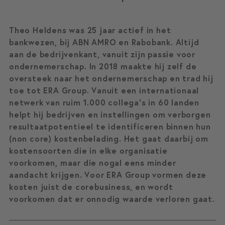
Theo Heldens was 25 jaar actief in het
bankwezen, bij ABN AMRO en Rabobank. Altijd
aan de bedrijvenkant, vanuit zijn passie voor
ondernemerschap. In 2018 maakte hij zelf de
oversteek naar het ondernemerschap en trad hij
toe tot ERA Group. Vanuit een internationaal
netwerk van ruim 1.000 collega’s in 60 landen
helpt hij bedrijven en instellingen om verborgen
resultaatpotentieel te identificeren binnen hun
(non core) kostenbelading. Het gaat daarbij om
kostensoorten die in elke organisatie
voorkomen, maar die nogal eens minder
aandacht krijgen. Voor ERA Group vormen deze
kosten juist de corebusiness, en wordt
voorkomen dat er onnodig waarde verloren gaat.