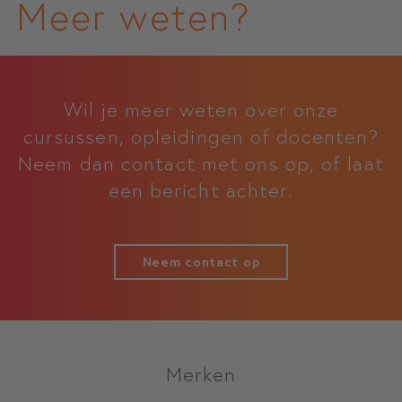
Meer weten?
Wil je meer weten over onze
cursussen, opleidingen of docenten?
Neem dan contact met ons op, of laat
een bericht achter.
Neem contact op
Merken