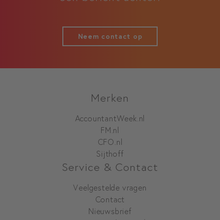
Neem contact op
Merken
AccountantWeek.nl
FM.nl
CFO.nl
Sijthoff
Service & Contact
Veelgestelde vragen
Contact
Nieuwsbrief