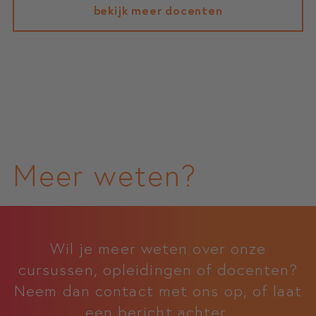
bekijk meer docenten
Meer weten?
Wil je meer weten over onze
cursussen, opleidingen of docenten?
Neem dan contact met ons op, of laat
een bericht achter.