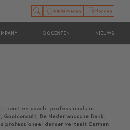
Winkelwagen
Inloggen
OMPANY
DOCENTEN
NIEUWS
j traint en coacht professionals in
k, Gooiconsult, De Nederlandsche Bank,
s professioneel danser vertaalt Carmen