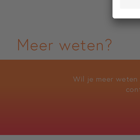
Meer weten?
Wil je meer weten
con