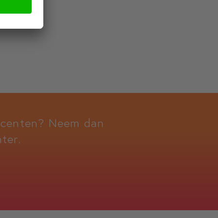
docenten? Neem dan
ter.