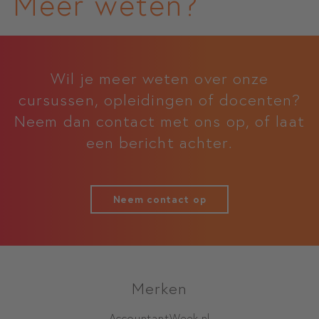
Meer weten?
Wil je meer weten over onze
cursussen, opleidingen of docenten?
Neem dan contact met ons op, of laat
een bericht achter.
Neem contact op
Merken
AccountantWeek.nl