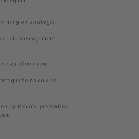
trategisch
tvorming en strategie-
 en risicomanagement
ten dan alleen voor
ategische risico’s en
en op risico’s, prestaties
ten.