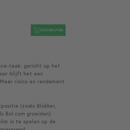
INSCHRIJVEN
ce-taak: gericht op het
or blijft het een
 Maar risico en rendement
.
ositie (zoals Blokker,
ls Bol.com groeiden).
slim in te spelen op de
 opererend