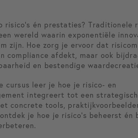
 risico’s én prestaties? Traditionele 
 een wereld waarin exponentiële innova
m zijn. Hoe zorg je ervoor dat risic
n compliance afdekt, maar ook bijdr
baarheid en bestendige waardecreati
cursus leer je hoe je risico- en
ment integreert tot een strategisch
et concrete tools, praktijkvoorbeelde
ontdek je hoe je risico’s beheerst én
erbeteren.