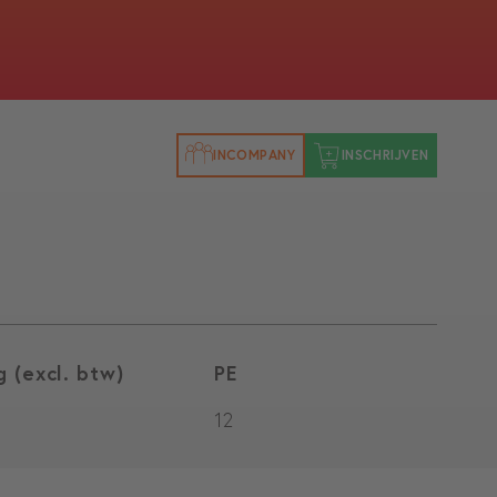
INCOMPANY
INSCHRIJVEN
g (excl. btw)
PE
12