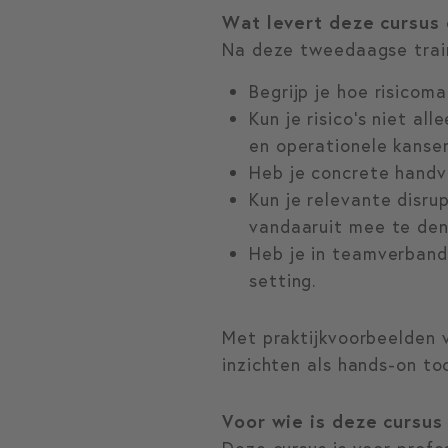
Wat levert deze cursus
Na deze tweedaagse trai
Begrijp je hoe risic
Kun je risico’s niet a
en operationele kanse
Heb je concrete handv
Kun je relevante disru
vandaaruit mee te den
Heb je in teamverband
setting.
Met praktijkvoorbeelden
inzichten als hands-on to
Voor wie is deze cursu