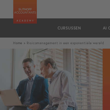
zoeken
CURSUSSEN
AI 
Home
»
Risicomanagement in een exponentiële wereld