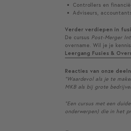
Controllers en financi
Adviseurs, accountants
Verder verdiepen in fu
De cursus
Post-Merger Int
overname. Wil je je kenni
Leergang Fusies & Ove
Reacties van onze deel
“Waardevol als je te make
MKB als bij grote bedrijve
“Een cursus met een duidel
onderwerpen) die in het p