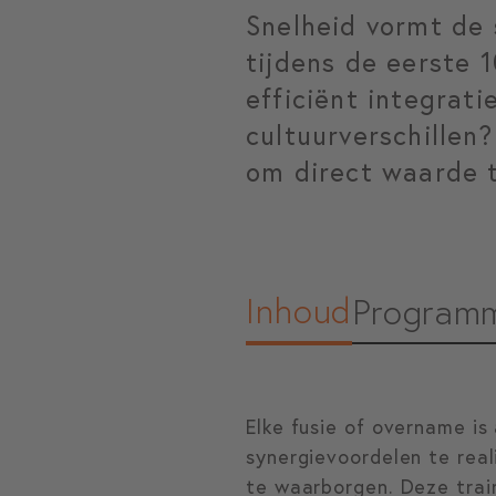
Snelheid vormt de
tijdens de eerste 
efficiënt integrati
cultuurverschillen
om direct waarde t
Inhoud
Program
Elke fusie of overname is
synergievoordelen te rea
te waarborgen. Deze trai