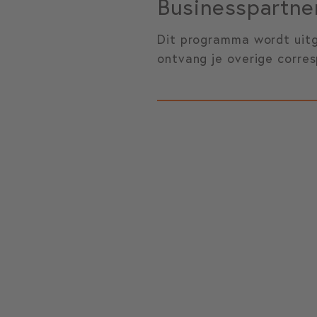
Businesspartne
Dit programma wordt uitg
ontvang je overige corre