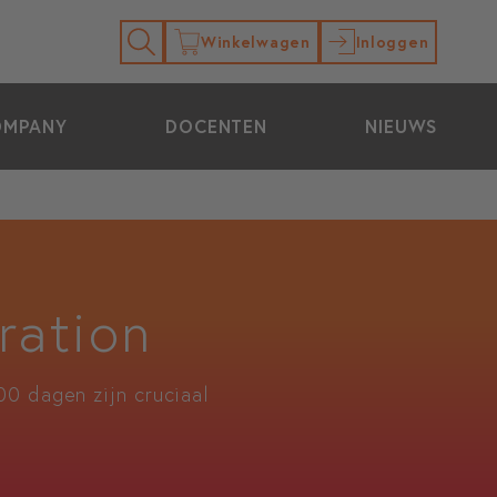
Winkelwagen
Inloggen
OMPANY
DOCENTEN
NIEUWS
ration
00 dagen zijn cruciaal