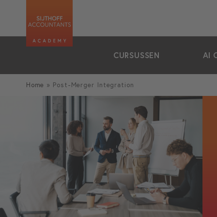
zoeken
CURSUSSEN
AI 
Home
»
Post-Merger Integration