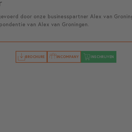
r
evoerd door onze businesspartner Alex van Groninge
spondentie van Alex van Groningen.
BROCHURE
INCOMPANY
INSCHRIJVEN