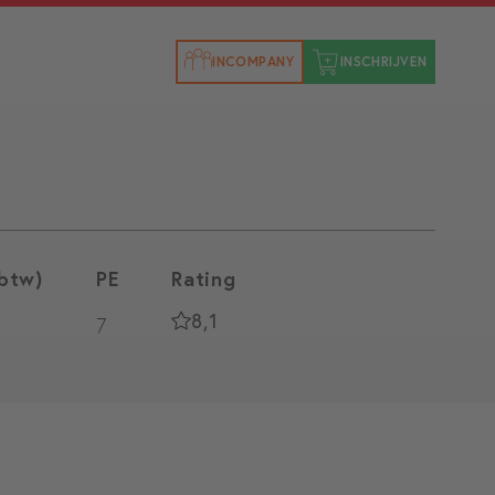
INCOMPANY
INSCHRIJVEN
 btw)
PE
Rating
8,1
7