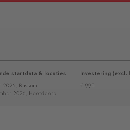
nde startdata & locaties
Investering (excl.
r 2026, Bussum
€ 995
mber 2026, Hoofddorp