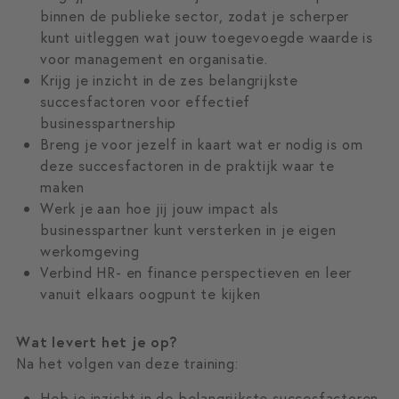
binnen de publieke sector, zodat je scherper
kunt uitleggen wat jouw toegevoegde waarde is
voor management en organisatie.
Krijg je inzicht in de zes belangrijkste
succesfactoren voor effectief
businesspartnership
Breng je voor jezelf in kaart wat er nodig is om
deze succesfactoren in de praktijk waar te
maken
Werk je aan hoe jij jouw impact als
businesspartner kunt versterken in je eigen
werkomgeving
Verbind HR- en finance perspectieven en leer
vanuit elkaars oogpunt te kijken
Wat levert het je op?
Na het volgen van deze training:
Heb je inzicht in de belangrijkste succesfactoren