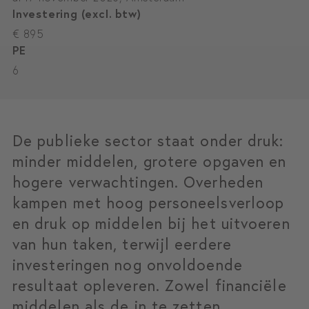
Investering (excl. btw)
€ 895
PE
6
De publieke sector staat onder druk:
minder middelen, grotere opgaven en
hogere verwachtingen. Overheden
kampen met hoog personeelsverloop
en druk op middelen bij het uitvoeren
van hun taken, terwijl eerdere
investeringen nog onvoldoende
resultaat opleveren. Zowel financiële
middelen als de in te zetten