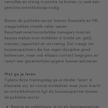
vervullen en stevig in positie te komen, is vaak een
gerichte ontwikkelstap nodig.
Binnen de publieke sector komen financiële en HR-
vraagstukken steeds vaker samen.
Resultaatverantwoordelijke managers moeten
keuzes maken over middelen in brede zin: geld,
mensen, capaciteit en uitvoering. Dat vraagt om
businesspartners die hun eigen discipline goed
beheersen, maar ook elkaars context begrijpen en
vanuit een gezamenlijke opgave kunnen adviseren.
Wat ga je leren
Tijdens deze trainingsdag ga je minder ‘leren’ in
klassieke zin, en vooral ontdekken waar jouw kracht
en ontwikkelruimte ligt als businesspartner binnen
de publieke sector.
Begrijp en onderbouw je rol als businesspartner