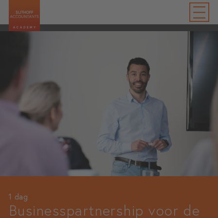
1 dag
Businesspartnership voor de