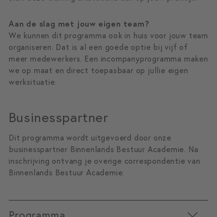
Aan de slag met jouw eigen team?
We kunnen dit programma ook in huis voor jouw team
organiseren. Dat is al een goede optie bij vijf of
meer medewerkers. Een incompanyprogramma maken
we op maat en direct toepasbaar op jullie eigen
werksituatie.
Businesspartner
Dit programma wordt uitgevoerd door onze
businesspartner Binnenlands Bestuur Academie. Na
inschrijving ontvang je overige correspondentie van
Binnenlands Bestuur Academie.
Programma