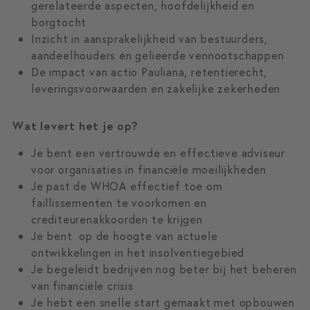
gerelateerde aspecten, hoofdelijkheid en
borgtocht
Inzicht in aansprakelijkheid van bestuurders,
aandeelhouders en gelieerde vennootschappen
De impact van actio Pauliana, retentierecht,
leveringsvoorwaarden en zakelijke zekerheden
Wat levert het je op?
Je bent een vertrouwde en effectieve adviseur
voor organisaties in financiële moeilijkheden
Je past de WHOA effectief toe om
faillissementen te voorkomen en
crediteurenakkoorden te krijgen
Je bent op de hoogte van actuele
ontwikkelingen in het insolventiegebied
Je begeleidt bedrijven nog beter bij het beheren
van financiële crisis
Je hebt een snelle start gemaakt met opbouwen