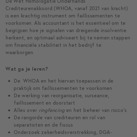
De Wet Homologatie Onderhands
Crediteurenakkoord (WHOA, vanaf 2021 van kracht)
is een krachtig instrument om faillissementen te
voorkomen. Als accountant is het essentieel om te
begrijpen hoe je signalen van dreigende insolventie
herkent, en optimaal adviseert bij te nemen stappen
om financiële stabiliteit in het bedrijf te
waarborgen.
Wat ga je leren?
De WHOA en het hiervan toepassen in de
praktijk om faillissementen te voorkomen
De werking van reorganisatie, surseance,
faillissement en doorstart
Alles over
ringfencing
en het beheer van risico's
De rangorde van crediteuren en rol van
separatisten en de fiscus
Onderzoek zekerheidsverstrekking, DGA-