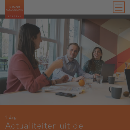
1 dag
Actualiteiten uit de