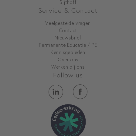
Sijthoff
Service & Contact
Veelgestelde vragen
Contact
Nieuwsbrief
Permanente Educatie / PE
Kennisgebieden
Over ons
Werken bij ons
Follow us