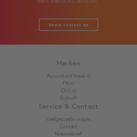
een bericht achter.
Neem contact op
Merken
AccountantWeek.nl
FM.nl
CFO.nl
Sijthoff
Service & Contact
Veelgestelde vragen
Contact
Nieuwsbrief