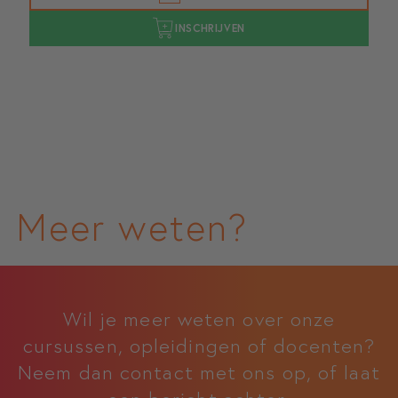
INSCHRIJVEN
Meer weten?
Wil je meer weten over onze
cursussen, opleidingen of docenten?
Neem dan contact met ons op, of laat