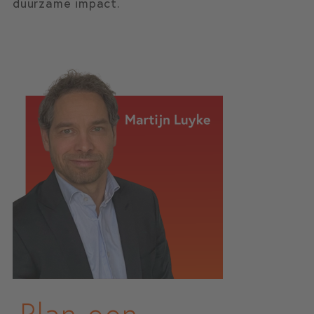
duurzame impact.
Plan een