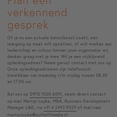
verkennend
gesprek
Of je nu een actuele kennisboost zoekt, een
leergang op maat wilt opzetten, of wilt werken aan
leiderschap en cultuur binnen jouw organisatie: wij
denken graag met je mee. Wil je een vrijblijvend
opleidingsadvies? Neem gerust contact met ons op.
Onze opleidingsadviseurs zijn telefonisch
bereikbaar van maandag t/m vrijdag tussen 08.30
en 17.00 uur.
Bel ons op
0970 1020 6091
, neem direct contact
op met Martijn Luyke, MBA, Business Development
Manager L&D, via
+31 6 2492 9029
of mail naar
martijnluyke@sijthoffmedia.nl
.