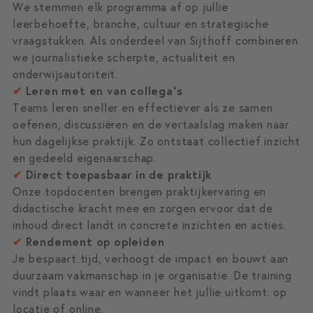
We stemmen elk programma af op jullie
leerbehoefte, branche, cultuur en strategische
vraagstukken. Als onderdeel van Sijthoff combineren
we journalistieke scherpte, actualiteit en
onderwijsautoriteit.
✔
Leren met en van collega’s
Teams leren sneller en effectiever als ze samen
oefenen, discussiëren en de vertaalslag maken naar
hun dagelijkse praktijk. Zo ontstaat collectief inzicht
en gedeeld eigenaarschap.
✔
Direct toepasbaar in de praktijk
Onze topdocenten brengen praktijkervaring en
didactische kracht mee en zorgen ervoor dat de
inhoud direct landt in concrete inzichten en acties.
✔
Rendement op opleiden
Je bespaart tijd, verhoogt de impact en bouwt aan
duurzaam vakmanschap in je organisatie. De training
vindt plaats waar en wanneer het jullie uitkomt: op
locatie of online.