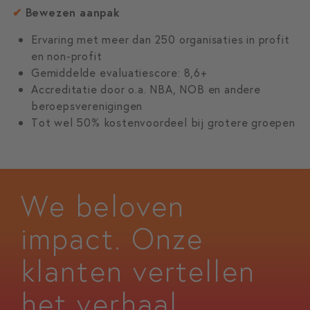
✔
Bewezen aanpak
Ervaring met meer dan 250 organisaties in profit
en non-profit
Gemiddelde evaluatiescore: 8,6+
Accreditatie door o.a. NBA, NOB en andere
beroepsverenigingen
Tot wel 50% kostenvoordeel bij grotere groepen
We beloven
impact. Onze
klanten vertellen
het verhaal.