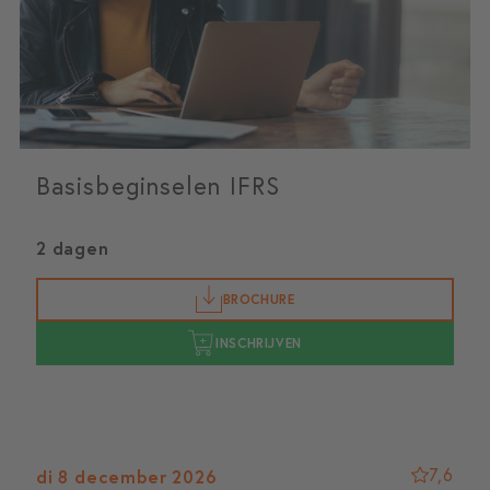
Basisbeginselen IFRS
2 dagen
BROCHURE
INSCHRIJVEN
7,6
di 8 december 2026