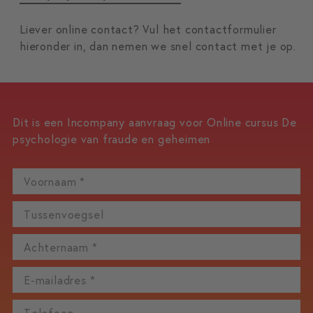
Liever online contact? Vul het contactformulier
hieronder in, dan nemen we snel contact met je op.
Dit is een Incompany aanvraag voor
Online cursus De
psychologie van fraude en geheimen