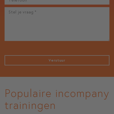
Verstuur
Populaire incompany
trainingen