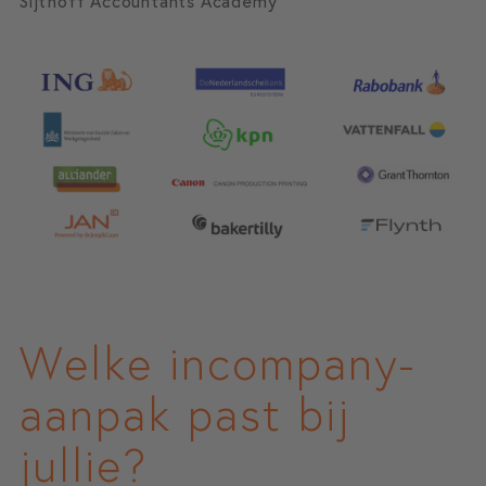
Sijthoff Accountants Academy
Welke incompany-
aanpak past bij
jullie?