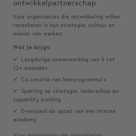
ontwikkelpartnerschap
Voor organisaties die ontwikkeling willen
verankeren in hun strategie, cultuur en
manier van werken.
Wat je krijgt:
✔
Langdurige samenwerking van 6 tot
12+ maanden
✔
Co-creatie van leerprogramma’s
✔
Sparring op strategie, leiderschap en
capability building
✔
Eventueel de opzet van een interne
academy
Voor organisaties die ontwikkeling