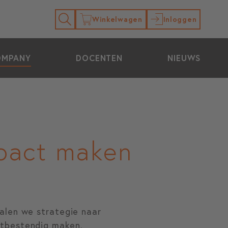
Winkelwagen
Inloggen
OMPANY
DOCENTEN
NIEUWS
mpact maken
alen we strategie naar
stbestendig maken.