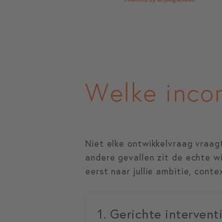
Welke incom
Niet elke ontwikkelvraag vraagt
andere gevallen zit de echte wi
eerst naar jullie ambitie, cont
1. Gerichte intervent