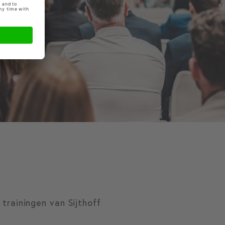
trainingen van Sijthoff