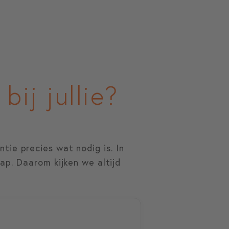
ij jullie?
tie precies wat nodig is. In
ap. Daarom kijken we altijd