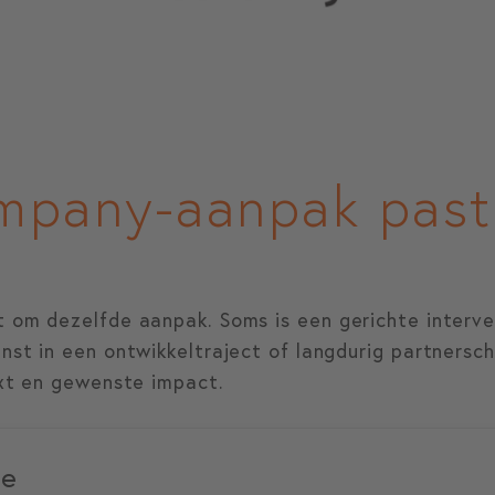
pany-aanpak past b
 om dezelfde aanpak. Soms is een gerichte interven
nst in een ontwikkeltraject of langdurig partnersch
ext en gewenste impact.
ie