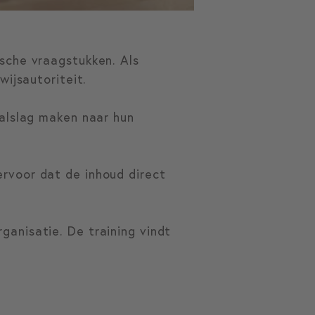
sche vraagstukken. Als
wijsautoriteit.
aalslag maken naar hun
rvoor dat de inhoud direct
anisatie. De training vindt