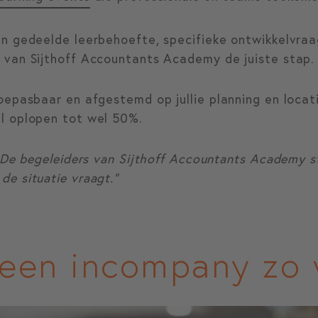
n gedeelde leerbehoefte, specifieke ontwikkelvraa
 van Sijthoff Accountants Academy de juiste stap.
epasbaar en afgestemd op jullie planning en locatie
l oplopen tot wel 50%.
 De begeleiders van Sijthoff Accountants Academy s
e situatie vraagt.”
een incompany zo 