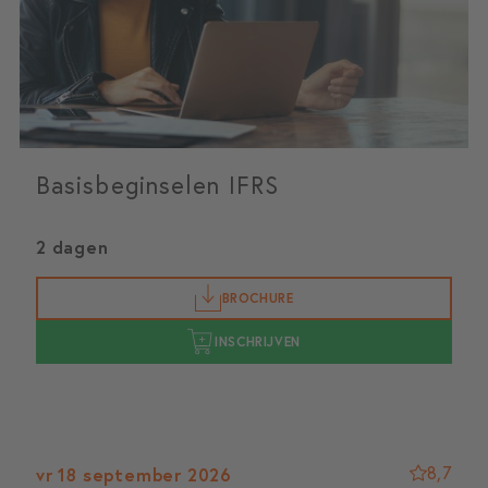
Basisbeginselen IFRS
2 dagen
BROCHURE
INSCHRIJVEN
8,7
vr 18 september 2026