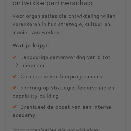
ontwikkelpartnerschap
Voor organisaties die ontwikkeling willen
verankeren in hun strategie, cultuur en
manier van werken.
Wat je krijgt:
✔
Langdurige samenwerking van 6 tot
12+ maanden
✔
Co-creatie van leerprogramma’s
✔
Sparring op strategie, leiderschap en
capability building
✔
Eventueel de opzet van een interne
academy
Voor organisaties die ontwikkeling