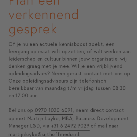
verkennend
gesprek
Of je nu een actuele kennisboost zoekt, een
leergang op maat wilt opzetten, of wilt werken aan
leiderschap en cultuur binnen jouw organisatie: wij
denken graag met je mee. Wil je een vrijblijvend
opleidingsadvies? Neem gerust contact met ons op.
Onze opleidingsadviseurs zijn telefonisch
bereikbaar van maandag t/m vrijdag tussen 08.30
en 17.00 uur.
Bel ons op
0970 1020 6091
, neem direct contact
op met Martijn Luyke, MBA, Business Development
Manager L&D, via
+31 6 2492 9029
of mail naar
martijnluyke@sijthoffmedia.nl
.