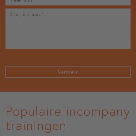
Verstuur
Populaire incompany
trainingen