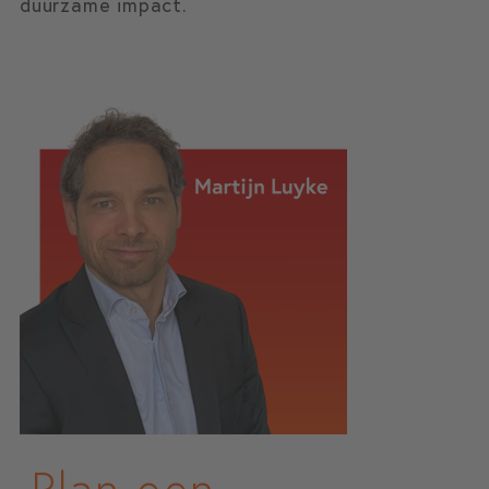
duurzame impact.
Plan een