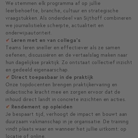
We stemmen elk programma af op jullie
leerbehoefte, branche, cultuur en strategische
vraagstukken. Als onderdeel van Sijthoff combineren
we journalistieke scherpte, actualiteit en
onderwijsautoriteit.
✔
Leren met en van collega’s
Teams leren sneller en effectiever als ze samen
oefenen, discussiëren en de vertaalslag maken naar
hun dagelijkse praktijk. Zo ontstaat collectief inzicht
en gedeeld eigenaarschap.
✔
Direct toepasbaar in de praktijk
Onze topdocenten brengen praktijkervaring en
didactische kracht mee en zorgen ervoor dat de
inhoud direct landt in concrete inzichten en acties.
✔
Rendement op opleiden
Je bespaart tijd, verhoogt de impact en bouwt aan
duurzaam vakmanschap in je organisatie. De training
vindt plaats waar en wanneer het jullie uitkomt: op
locatie of online.