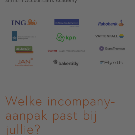
Sijthoff Accountants Academy
Welke incompany-
aanpak past bij
jullie?