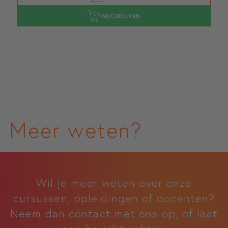
INSCHRIJVEN
Meer weten?
Wil je meer weten over onze
cursussen, opleidingen of docenten?
Neem dan contact met ons op, of laat