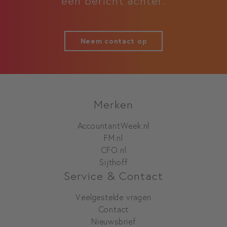
een bericht achter.
Neem contact op
Merken
AccountantWeek.nl
FM.nl
CFO.nl
Sijthoff
Service & Contact
Veelgestelde vragen
Contact
Nieuwsbrief