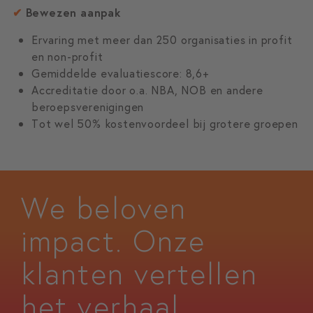
✔
Bewezen aanpak
Ervaring met meer dan 250 organisaties in profit
en non-profit
Gemiddelde evaluatiescore: 8,6+
Accreditatie door o.a. NBA, NOB en andere
beroepsverenigingen
Tot wel 50% kostenvoordeel bij grotere groepen
We beloven
impact. Onze
klanten vertellen
het verhaal.