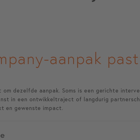
pany-aanpak past b
 om dezelfde aanpak. Soms is een gerichte interven
nst in een ontwikkeltraject of langdurig partnersch
ext en gewenste impact.
ie