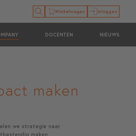
Winkelwagen
Inloggen
OMPANY
DOCENTEN
NIEUWS
mpact maken
alen we strategie naar
stbestendig maken.