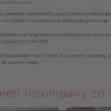
n gedeelde leerbehoefte, specifieke ontwikkelvraa
 van Sijthoff Accountants Academy de juiste stap.
epasbaar en afgestemd op jullie planning en locatie
l oplopen tot wel 50%.
 De begeleiders van Sijthoff Accountants Academy s
e situatie vraagt.”
een incompany zo 