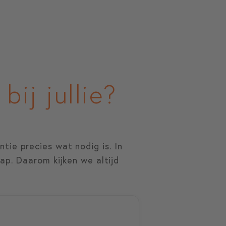
ij jullie?
tie precies wat nodig is. In
ap. Daarom kijken we altijd