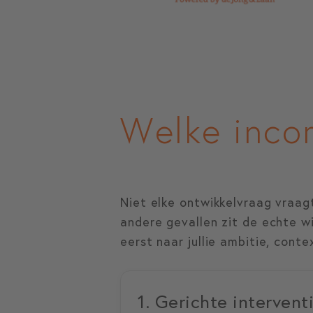
Welke incom
Niet elke ontwikkelvraag vraagt
andere gevallen zit de echte wi
eerst naar jullie ambitie, cont
1. Gerichte intervent