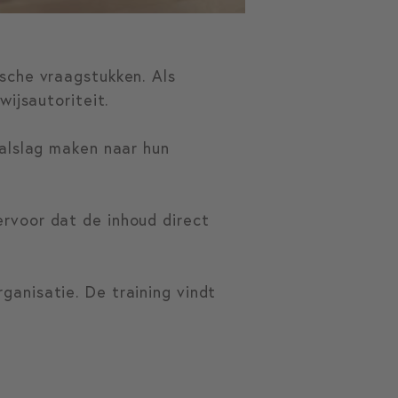
sche vraagstukken. Als
wijsautoriteit.
aalslag maken naar hun
rvoor dat de inhoud direct
anisatie. De training vindt