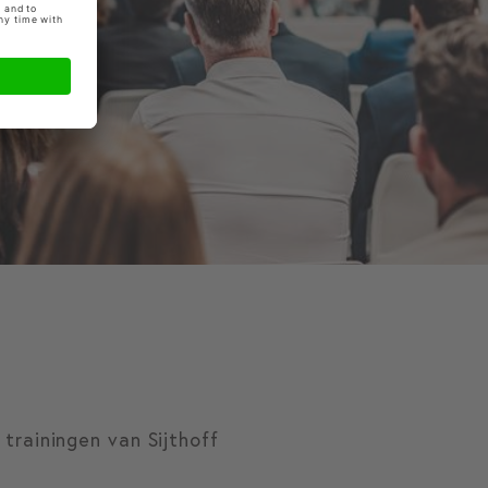
trainingen van Sijthoff