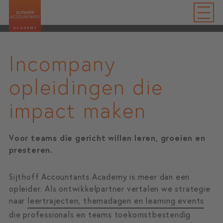
Incompany
opleidingen die
impact maken
Voor teams die gericht willen leren, groeien en
presteren.
Sijthoff Accountants Academy is meer dan een
opleider. Als ontwikkelpartner vertalen we strategie
naar
leertrajecten, themadagen en learning events
die professionals en teams toekomstbestendig