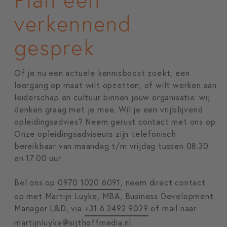
verkennend
gesprek
Of je nu een actuele kennisboost zoekt, een
leergang op maat wilt opzetten, of wilt werken aan
leiderschap en cultuur binnen jouw organisatie: wij
denken graag met je mee. Wil je een vrijblijvend
opleidingsadvies? Neem gerust contact met ons op.
Onze opleidingsadviseurs zijn telefonisch
bereikbaar van maandag t/m vrijdag tussen 08.30
en 17.00 uur.
Bel ons op
0970 1020 6091
, neem direct contact
op met Martijn Luyke, MBA, Business Development
Manager L&D, via
+31 6 2492 9029
of mail naar
martijnluyke@sijthoffmedia.nl
.