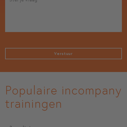
Verstuur
Populaire incompany
trainingen