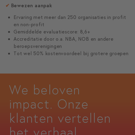
✔
Bewezen aanpak
Ervaring met meer dan 250 organisaties in profit
en non-profit
Gemiddelde evaluatiescore: 8,6+
Accreditatie door o.a. NBA, NOB en andere
beroepsverenigingen
Tot wel 50% kostenvoordeel bij grotere groepen
We beloven
impact. Onze
klanten vertellen
het verhaal.