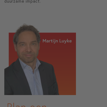
duurzame impact.
Plan een