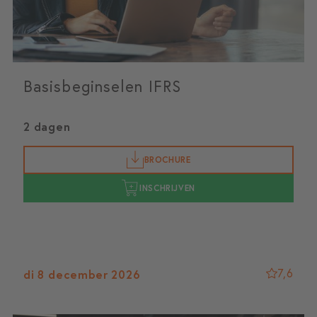
Basisbeginselen IFRS
2 dagen
BROCHURE
INSCHRIJVEN
7,6
di 8 december 2026