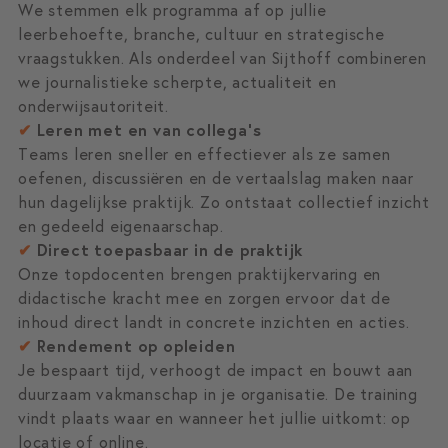
We stemmen elk programma af op jullie
leerbehoefte, branche, cultuur en strategische
vraagstukken. Als onderdeel van Sijthoff combineren
we journalistieke scherpte, actualiteit en
onderwijsautoriteit.
✔
Leren met en van collega’s
Teams leren sneller en effectiever als ze samen
oefenen, discussiëren en de vertaalslag maken naar
hun dagelijkse praktijk. Zo ontstaat collectief inzicht
en gedeeld eigenaarschap.
✔
Direct toepasbaar in de praktijk
Onze topdocenten brengen praktijkervaring en
didactische kracht mee en zorgen ervoor dat de
inhoud direct landt in concrete inzichten en acties.
✔
Rendement op opleiden
Je bespaart tijd, verhoogt de impact en bouwt aan
duurzaam vakmanschap in je organisatie. De training
vindt plaats waar en wanneer het jullie uitkomt: op
locatie of online.