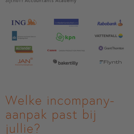
Sijthoff Accountants Academy
Welke incompany-
aanpak past bij
jullie?