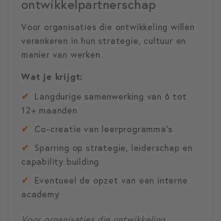
ontwikkelpartnerschap
Voor organisaties die ontwikkeling willen
verankeren in hun strategie, cultuur en
manier van werken.
Wat je krijgt:
✔
Langdurige samenwerking van 6 tot
12+ maanden
✔
Co-creatie van leerprogramma’s
✔
Sparring op strategie, leiderschap en
capability building
✔
Eventueel de opzet van een interne
academy
Voor organisaties die ontwikkeling