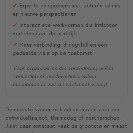
✔
Experts en sprekers met actuele kennis
en nieuwe perspectieven
✔
Interactieve werkvormen die inzichten
vertalen naar de praktijk
✔
Meer verbinding, draagvlak en een
gedeelde visie op de toekomst
Voor organisaties die verandering willen
versnellen en medewerkers willen
meenemen in wat de toekomst vraagt.
De meeste van onze klanten kiezen voor een
ontwikkeltraject, themadag of partnerschap.
Juist daar ontstaat vaak de grootste en meest