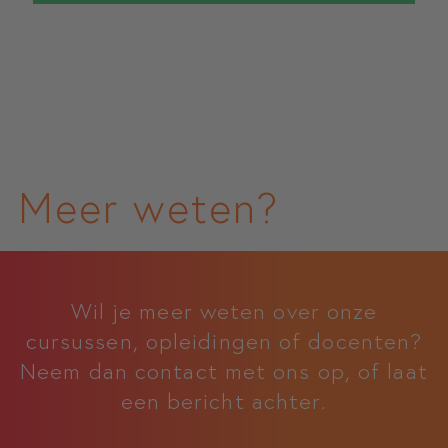
Meer weten?
Wil je meer weten over onze
cursussen, opleidingen of docenten?
Neem dan contact met ons op, of laat
een bericht achter.