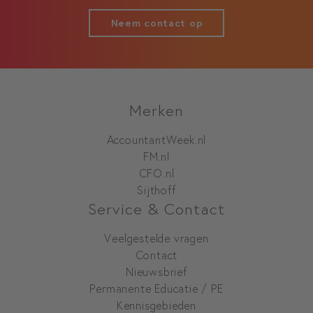
Neem contact op
Merken
AccountantWeek.nl
FM.nl
CFO.nl
Sijthoff
Service & Contact
Veelgestelde vragen
Contact
Nieuwsbrief
Permanente Educatie / PE
Kennisgebieden