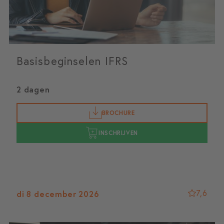
Basisbeginselen IFRS
2 dagen
BROCHURE
INSCHRIJVEN
7,6
di 8 december 2026