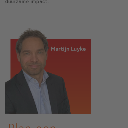
duurzame impact.
Plan een