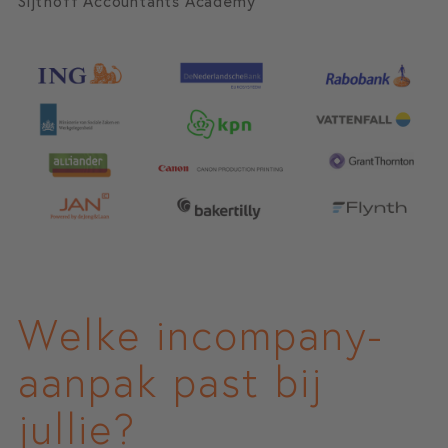
Sijthoff Accountants Academy
Welke incompany-
aanpak past bij
jullie?