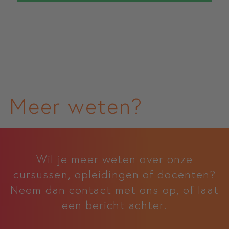
Meer weten?
Wil je meer weten over onze
cursussen, opleidingen of docenten?
Neem dan contact met ons op, of laat
een bericht achter.