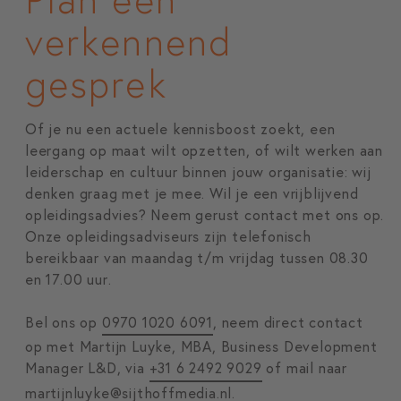
verkennend
gesprek
Of je nu een actuele kennisboost zoekt, een
leergang op maat wilt opzetten, of wilt werken aan
leiderschap en cultuur binnen jouw organisatie: wij
denken graag met je mee. Wil je een vrijblijvend
opleidingsadvies? Neem gerust contact met ons op.
Onze opleidingsadviseurs zijn telefonisch
bereikbaar van maandag t/m vrijdag tussen 08.30
en 17.00 uur.
Bel ons op
0970 1020 6091
, neem direct contact
op met Martijn Luyke, MBA, Business Development
Manager L&D, via
+31 6 2492 9029
of mail naar
martijnluyke@sijthoffmedia.nl
.