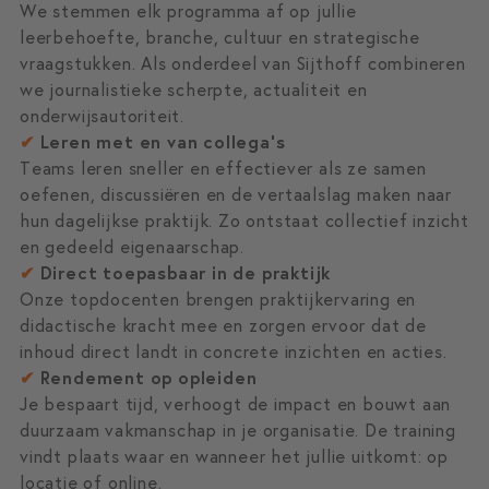
We stemmen elk programma af op jullie
leerbehoefte, branche, cultuur en strategische
vraagstukken. Als onderdeel van Sijthoff combineren
we journalistieke scherpte, actualiteit en
onderwijsautoriteit.
✔
Leren met en van collega’s
Teams leren sneller en effectiever als ze samen
oefenen, discussiëren en de vertaalslag maken naar
hun dagelijkse praktijk. Zo ontstaat collectief inzicht
en gedeeld eigenaarschap.
✔
Direct toepasbaar in de praktijk
Onze topdocenten brengen praktijkervaring en
didactische kracht mee en zorgen ervoor dat de
inhoud direct landt in concrete inzichten en acties.
✔
Rendement op opleiden
Je bespaart tijd, verhoogt de impact en bouwt aan
duurzaam vakmanschap in je organisatie. De training
vindt plaats waar en wanneer het jullie uitkomt: op
locatie of online.