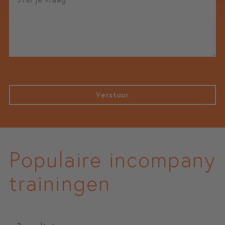
Verstuur
Populaire incompany
trainingen