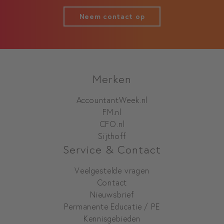
Neem contact op
Merken
AccountantWeek.nl
FM.nl
CFO.nl
Sijthoff
Service & Contact
Veelgestelde vragen
Contact
Nieuwsbrief
Permanente Educatie / PE
Kennisgebieden