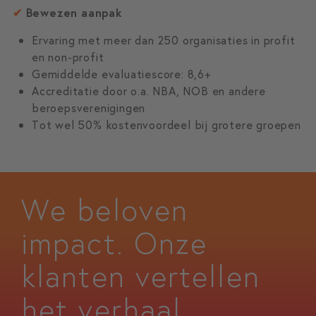
✔
Bewezen aanpak
Ervaring met meer dan 250 organisaties in profit
en non-profit
Gemiddelde evaluatiescore: 8,6+
Accreditatie door o.a. NBA, NOB en andere
beroepsverenigingen
Tot wel 50% kostenvoordeel bij grotere groepen
We beloven
impact. Onze
klanten vertellen
het verhaal.