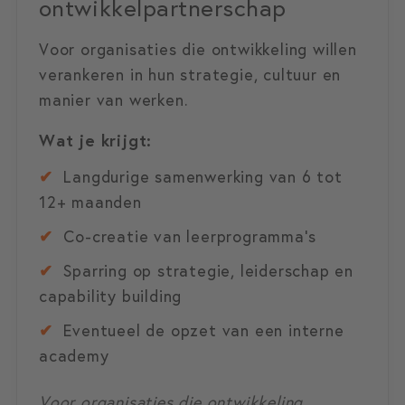
ontwikkelpartnerschap
Voor organisaties die ontwikkeling willen
verankeren in hun strategie, cultuur en
manier van werken.
Wat je krijgt:
✔
Langdurige samenwerking van 6 tot
12+ maanden
✔
Co-creatie van leerprogramma’s
✔
Sparring op strategie, leiderschap en
capability building
✔
Eventueel de opzet van een interne
academy
Voor organisaties die ontwikkeling