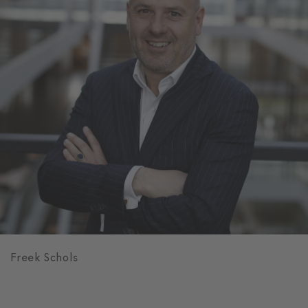
Freek Schols