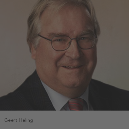
Geert Heling