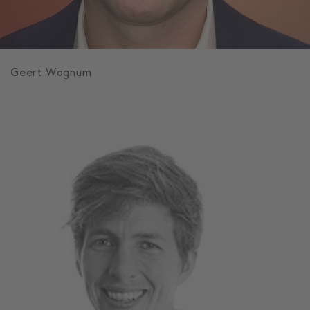
Geert Wognum