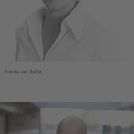
Frieda van Belle