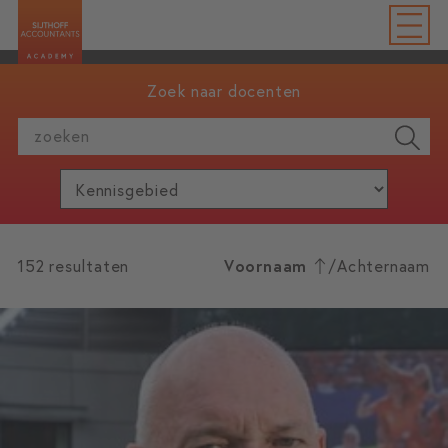
Zoek naar docenten
zoeken
152 resultaten
Voornaam
/
Achternaam