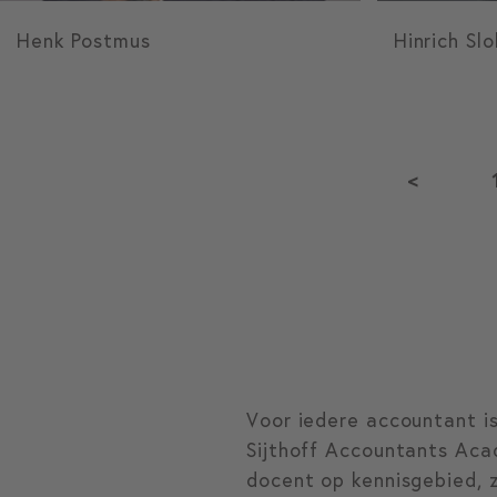
Henk Postmus
Hinrich Sl
<
Voor iedere accountant i
Sijthoff Accountants Aca
docent op kennisgebied, z