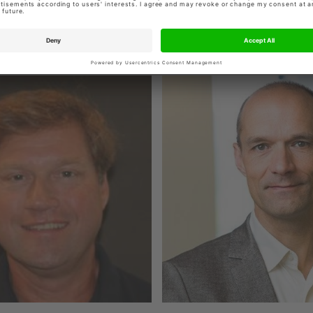
Gert Jan Jordaan
me