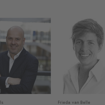
ls
Frieda van Belle