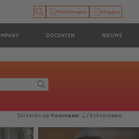
Winkelwagen
Inloggen
OMPANY
DOCENTEN
NIEUWS
Sorteren op:
Voornaam
/
Achternaam