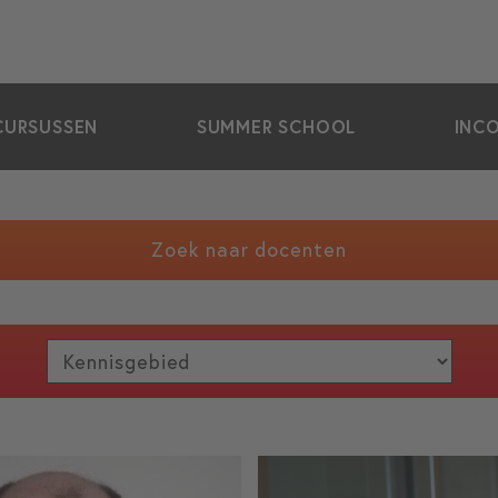
CURSUSSEN
SUMMER SCHOOL
INC
Zoek naar docenten