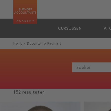
zoeken
CURSUSSEN
AI 
Home
»
Docenten
»
Pagina 3
zoeken
152 resultaten