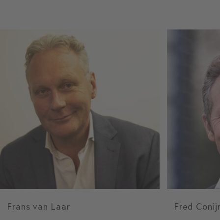
Frans van Laar
Fred Conij