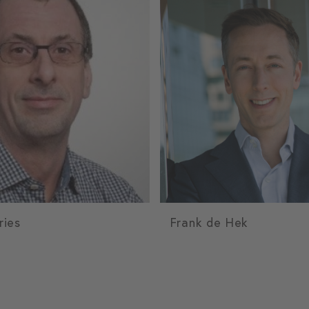
ries
Frank de Hek