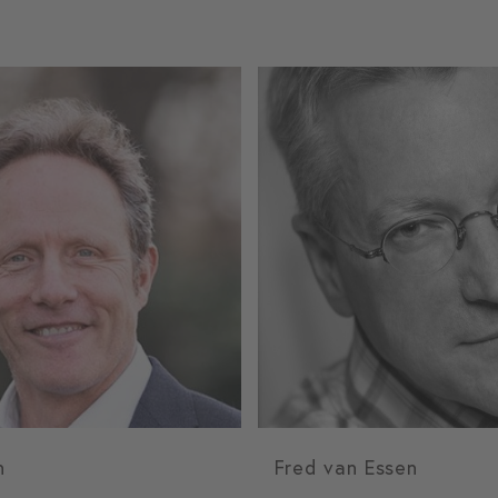
n
Fred van Essen