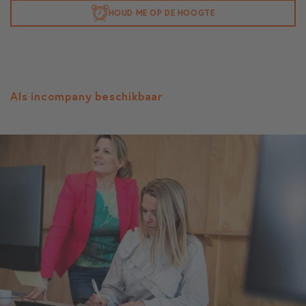
HOUD ME OP DE HOOGTE
Als incompany beschikbaar