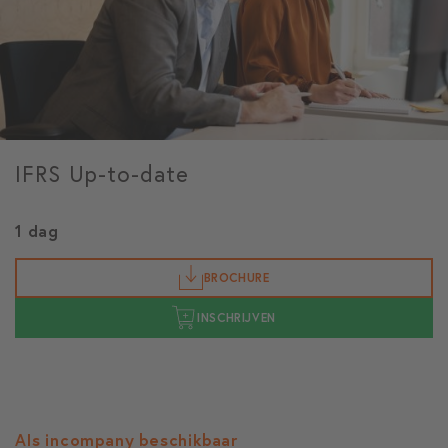
IFRS Up-to-date
1 dag
BROCHURE
INSCHRIJVEN
Als incompany beschikbaar