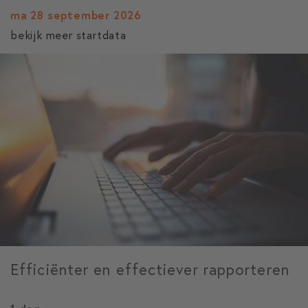
ma 28 september 2026
bekijk meer startdata
Efficiënter en effectiever rapporteren