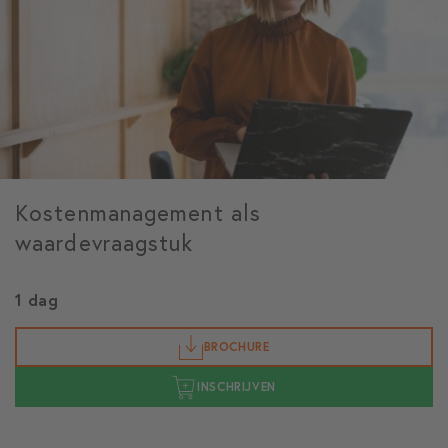
Kostenmanagement als
waardevraagstuk
1 dag
BROCHURE
INSCHRIJVEN