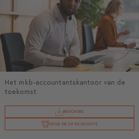
Het mkb-accountantskantoor van de
toekomst
BROCHURE
HOUD ME OP DE HOOGTE